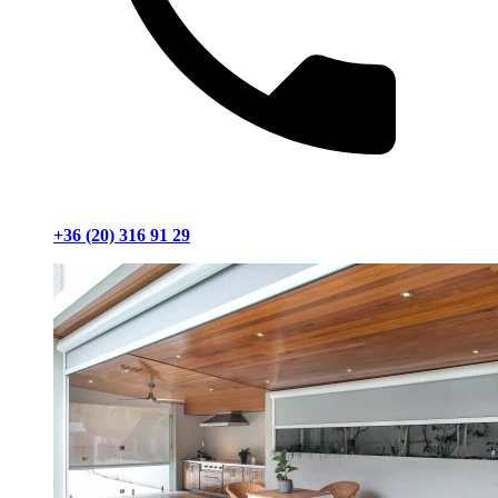
+36 (20) 316 91 29