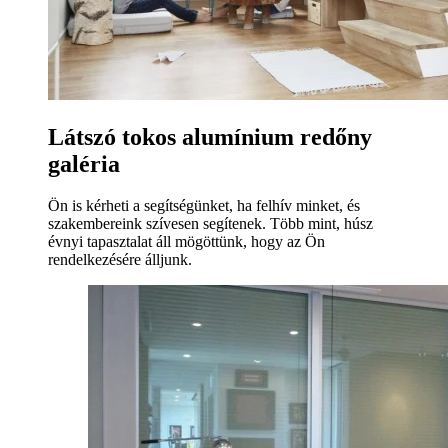
Látszó tokos alumínium redőny
galéria
Ön is kérheti a segítségünket, ha felhív minket, és
szakembereink szívesen segítenek. Több mint, húsz
évnyi tapasztalat áll mögöttünk, hogy az Ön
rendelkezésére álljunk.