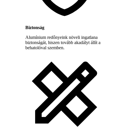
Biztonság
Alumínium redőnyeink növeli ingatlana
biztonságát, hiszen tovább akadályt állít a
behatolóval szemben.