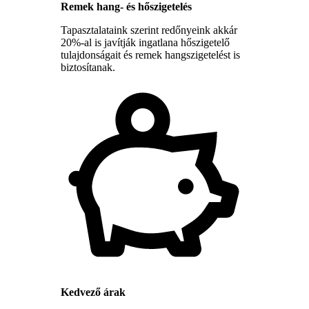
Remek hang- és hőszigetelés
Tapasztalataink szerint redőnyeink akkár
20%-al is javítják ingatlana hőszigetelő
tulajdonságait és remek hangszigetelést is
biztosítanak.
Kedvező árak