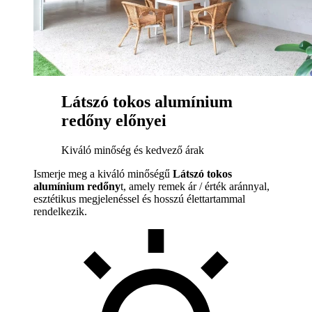
Látszó tokos alumínium
redőny előnyei
Kiváló minőség és kedvező árak
Ismerje meg a kiváló minőségű
Látszó tokos
alumínium redőny
t, amely remek ár / érték aránnyal,
esztétikus megjelenéssel és hosszú élettartammal
rendelkezik.