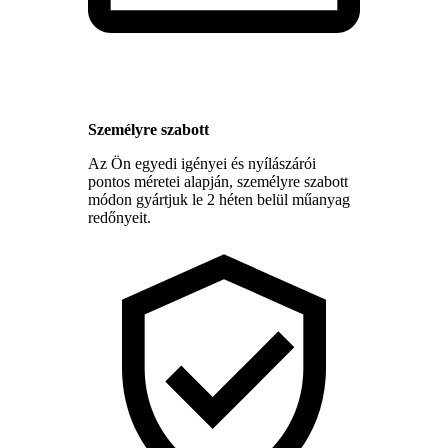
Személyre szabott
Az Ön egyedi igényei és nyílászárói
pontos méretei alapján, személyre szabott
módon gyártjuk le 2 héten belül műanyag
redőnyeit.