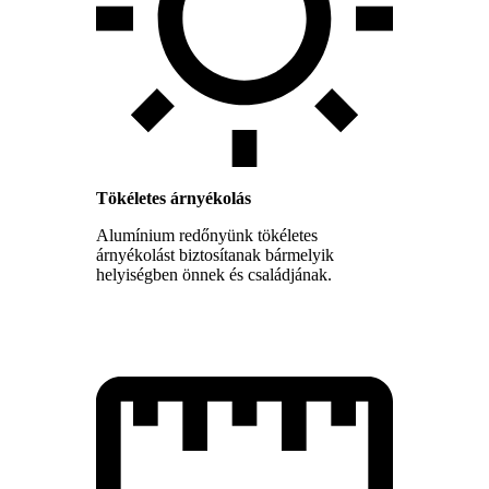
Tökéletes árnyékolás
Alumínium redőnyünk tökéletes
árnyékolást biztosítanak bármelyik
helyiségben önnek és családjának.