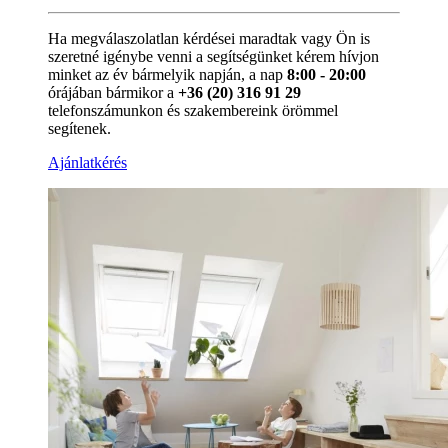
Ha megválaszolatlan kérdései maradtak vagy Ön is
szeretné igénybe venni a segítségünket kérem hívjon
minket az év bármelyik napján, a nap
8:00 - 20:00
órájában bármikor a
+36 (20) 316 91 29
telefonszámunkon és szakembereink örömmel
segítenek.
Ajánlatkérés