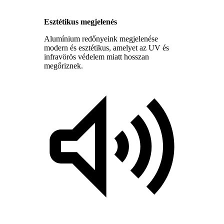
Esztétikus megjelenés
Alumínium redőnyeink megjelenése
modern és esztétikus, amelyet az UV és
infravörös védelem miatt hosszan
megőriznek.