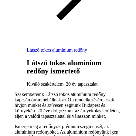
Látszó tokos alumínium redőny
Látszó tokos alumínium
redőny ismertető
Kiváló szakértelem, 20 év tapasztalat
Szakembereink Látszó tokos alumínium redőny
kapcsán örömmel állnak az Ön rendelkezésére, csak
hívjon minket és szívesen segítünk Budapest és
környékén. 20 éve dolgozzunk az árnyékolás területén,
éljen a valódi tapasztalattal és válasszon minket.
Ismerje meg a redőnyök prémium szegmensét, az
alumínium redőnyöket. Az alumínium redőnyünk igen