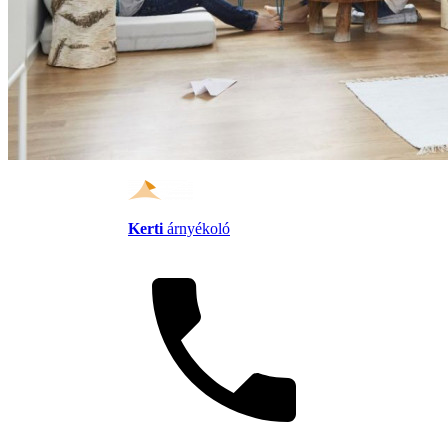
Kerti
árnyékoló