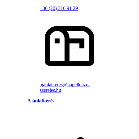
+36 (20) 316 91 29
ajanlatkeres@napellenzo-
szereles.hu
Ajánlatkérés