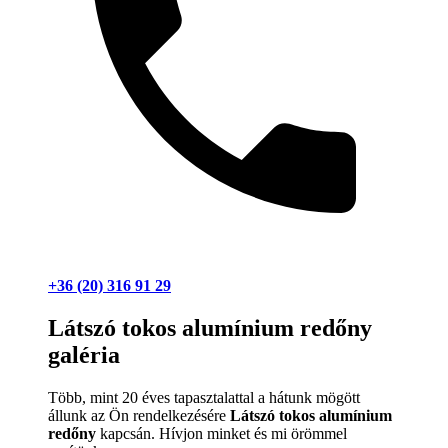
+36 (20) 316 91 29
Látszó tokos alumínium redőny
galéria
Több, mint 20 éves tapasztalattal a hátunk mögött
állunk az Ön rendelkezésére
Látszó tokos alumínium
redőny
kapcsán. Hívjon minket és mi örömmel