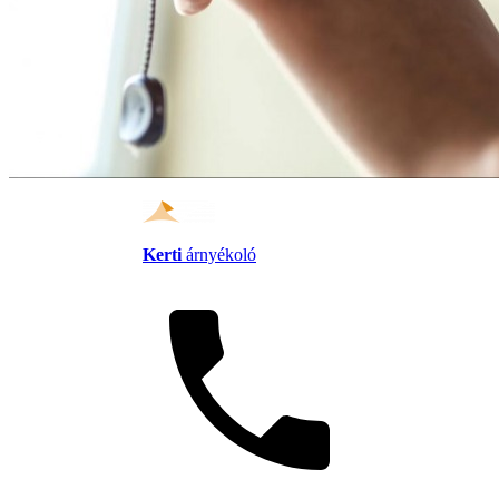
Kerti
árnyékoló