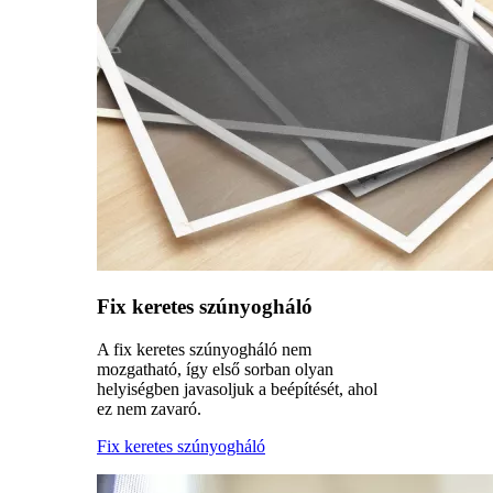
Fix keretes szúnyogháló
A fix keretes szúnyogháló nem
mozgatható, így első sorban olyan
helyiségben javasoljuk a beépítését, ahol
ez nem zavaró.
Fix keretes szúnyogháló