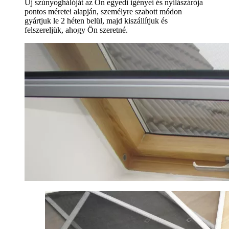
Új szúnyoghálóját az Ön egyedi igényei és nyílászárója
pontos méretei alapján, személyre szabott módon
gyártjuk le 2 héten belül, majd kiszállítjuk és
felszereljük, ahogy Ön szeretné.