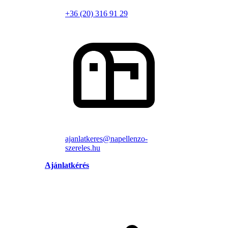
+36 (20) 316 91 29
ajanlatkeres@napellenzo-
szereles.hu
Ajánlatkérés