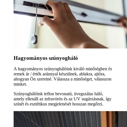
Hagyományos szúnyogháló
A hagyományos szúnyoghálóink kiváló minőségben és
remek ár / érték aránnyal készülnek, ablakra, ajtóra,
ahogyan Ön szeretné. Válassza a minőséget, válasszon
minket.
Szúnyoghálóink teflon bevonatú, üvegszálas háló,
amely ellenáll az infravörös és az UV sugárzásnak, így
színét és esztétikus megjelenését hosszan megőrzi.