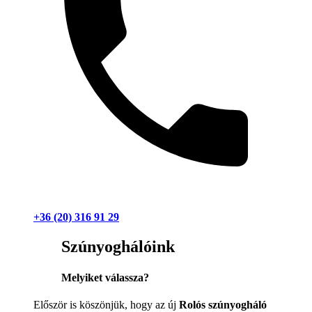
+36 (20) 316 91 29
Szúnyoghálóink
Melyiket válassza?
Először is köszönjük, hogy az új
Rolós szúnyogháló