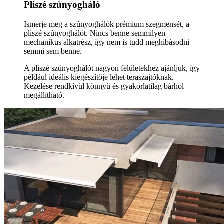
Pliszé szúnyogháló
Ismerje meg a szúnyoghálók prémium szegmensét, a
pliszé szúnyoghálót. Nincs benne semmilyen
mechanikus alkatrész, így nem is tudd meghibásodni
semmi sem benne.
A pliszé szúnyoghálót nagyon felületekhez ajánljuk, így
például ideális kiegészítője lehet teraszajtóknak.
Kezelése rendkívül könnyű és gyakorlatilag bárhol
megállítható.