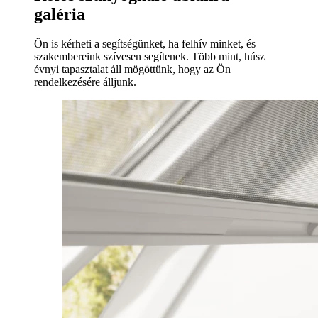
galéria
Ön is kérheti a segítségünket, ha felhív minket, és
szakembereink szívesen segítenek. Több mint, húsz
évnyi tapasztalat áll mögöttünk, hogy az Ön
rendelkezésére álljunk.