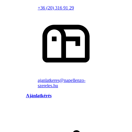
+36 (20) 316 91 29
ajanlatkeres@napellenzo-
szereles.hu
Ajánlatkérés