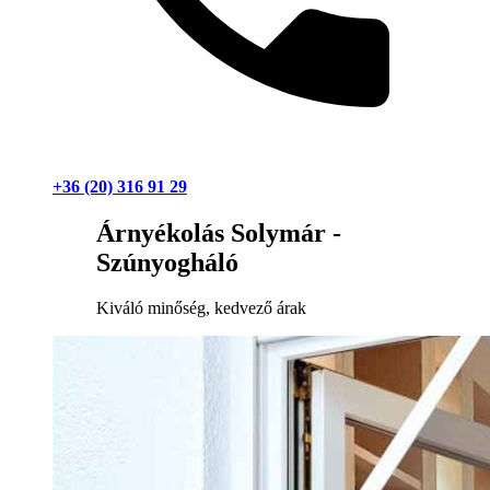
+36 (20) 316 91 29
Árnyékolás Solymár -
Szúnyogháló
Kiváló minőség, kedvező árak