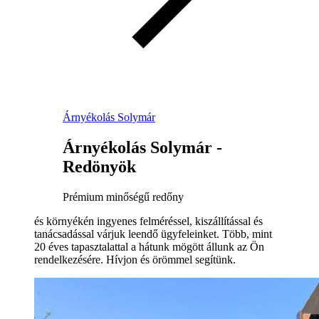
Árnyékolás Solymár
Árnyékolás Solymár -
Redönyök
Prémium minőségű redőny
és környékén ingyenes felméréssel, kiszállítással és
tanácsadással várjuk leendő ügyfeleinket. Több, mint
20 éves tapasztalattal a hátunk mögött állunk az Ön
rendelkezésére. Hívjon és örömmel segítünk.