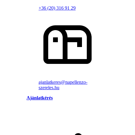
+36 (20) 316 91 29
ajanlatkeres@napellenzo-
szereles.hu
Ajánlatkérés