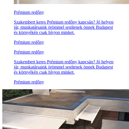
Prémium redőny
Szakembert keres Prémium redőny kapcsán? Jó helyen
jár, munkatársaink örömmel segítenek önnek Budapest
és környékén csak hívjon minket.
Prémium redőny
Prémium redőny
Szakembert keres Prémium redőny kapcsán? Jó helyen
jár, munkatársaink örömmel segítenek önnek Budapest
és környékén csak hívjon minket.
Prémium redőny