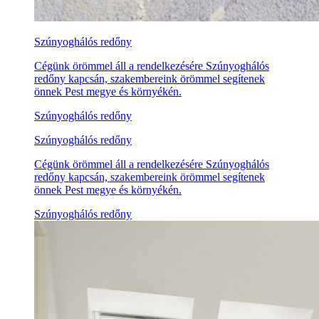
Szúnyoghálós redőny
Cégünk örömmel áll a rendelkezésére Szúnyoghálós
redőny kapcsán, szakembereink örömmel segítenek
önnek Pest megye és környékén.
Szúnyoghálós redőny
Szúnyoghálós redőny
Cégünk örömmel áll a rendelkezésére Szúnyoghálós
redőny kapcsán, szakembereink örömmel segítenek
önnek Pest megye és környékén.
Szúnyoghálós redőny