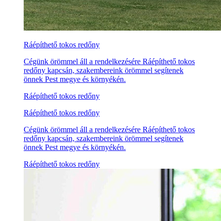
Ráépíthető tokos redőny
Cégünk örömmel áll a rendelkezésére Ráépíthető tokos
redőny kapcsán, szakembereink örömmel segítenek
önnek Pest megye és környékén.
Ráépíthető tokos redőny
Ráépíthető tokos redőny
Cégünk örömmel áll a rendelkezésére Ráépíthető tokos
redőny kapcsán, szakembereink örömmel segítenek
önnek Pest megye és környékén.
Ráépíthető tokos redőny