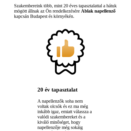
Szakembereink több, mint 20 éves tapasztalattal a hátuk
mögött állnak az Ön rendelkezésére
Ablak napellenző
kapcsán Budapest és környékén.
20 év tapasztalat
A napellenzők soha nem
voltak olcsók és ez ma még
inkább igaz, emiatt válassza a
valódi szakembereket és a
kiváló minőséget, hogy
napellenzője még sokáig