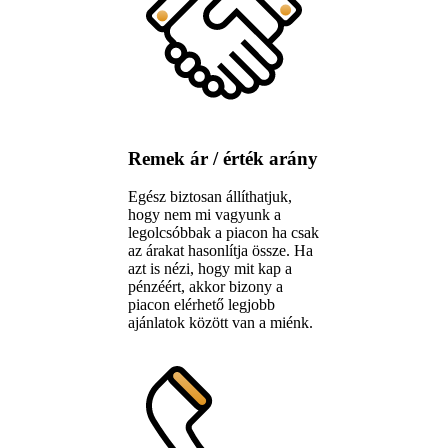
Remek ár / érték arány
Egész biztosan állíthatjuk,
hogy nem mi vagyunk a
legolcsóbbak a piacon ha csak
az árakat hasonlítja össze. Ha
azt is nézi, hogy mit kap a
pénzéért, akkor bizony a
piacon elérhető legjobb
ajánlatok között van a miénk.