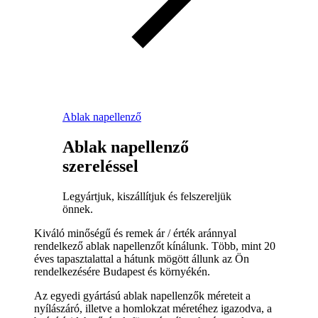
Ablak napellenző
Ablak napellenző
szereléssel
Legyártjuk, kiszállítjuk és felszereljük
önnek.
Kiváló minőségű és remek ár / érték aránnyal
rendelkező ablak napellenzőt kínálunk. Több, mint 20
éves tapasztalattal a hátunk mögött állunk az Ön
rendelkezésére Budapest és környékén.
Az egyedi gyártású ablak napellenzők méreteit a
nyílászáró, illetve a homlokzat méretéhez igazodva, a