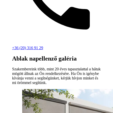
+36 (20) 316 91 29
Ablak napellenző galéria
Szakembereink több, mint 20 éves tapasztalattal a hátuk
mögött állnak az Ön rendelkezésére. Ha Ön is igénybe
kívánja venni a segítségünket, kérjük hívjon minket és
mi örömmel segítünk.