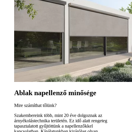
Ablak napellenző minősége
Mire számíthat tőlünk?
Szakembereink több, mint 20 éve dolgoznak az
árnyékolástechnika területén. Ez idő alatt rengeteg
tapasztalatott gyűjtöttünk a napellenzőkkel
kapcsolatban. Kínálatunkban kizárólag olyan