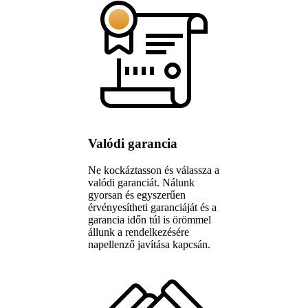
Valódi garancia
Ne kockáztasson és válassza a
valódi garanciát. Nálunk
gyorsan és egyszerűen
érvényesítheti garanciáját és a
garancia időn túl is örömmel
állunk a rendelkezésére
napellenző javítása kapcsán.