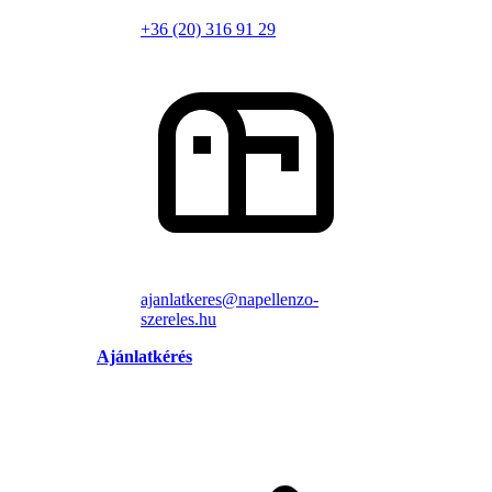
+36 (20) 316 91 29
ajanlatkeres@napellenzo-
szereles.hu
Ajánlatkérés