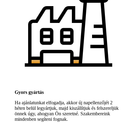
Gyors gyártás
Ha ajánlatunkat elfogadja, akkor új napellenzőjét 2
héten belül legyártjuk, majd kiszállítjuk és felszereljük
önnek úgy, ahogyan Ön szeretné. Szakembereink
mindenben segíteni fognak.