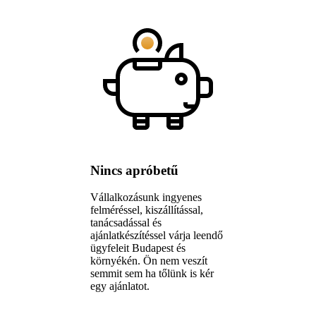
Nincs apróbetű
Vállalkozásunk ingyenes
felméréssel, kiszállítással,
tanácsadással és
ajánlatkészítéssel várja leendő
ügyfeleit Budapest és
környékén. Ön nem veszít
semmit sem ha tőlünk is kér
egy ajánlatot.