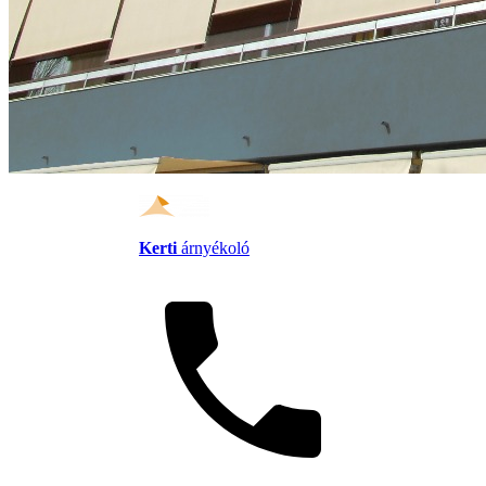
Kerti
árnyékoló