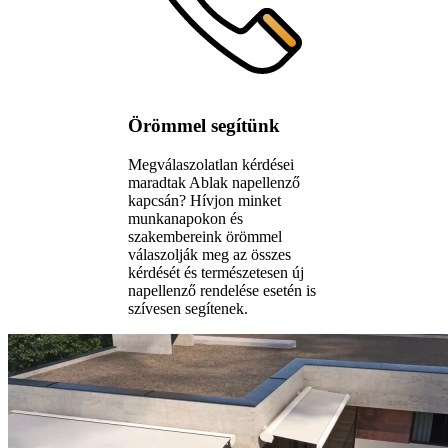
Örömmel segítünk
Megválaszolatlan kérdései
maradtak Ablak napellenző
kapcsán? Hívjon minket
munkanapokon és
szakembereink örömmel
válaszolják meg az összes
kérdését és természetesen új
napellenző rendelése esetén is
szívesen segítenek.