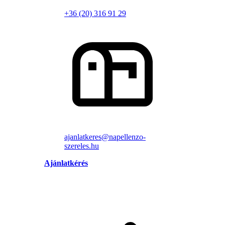
+36 (20) 316 91 29
ajanlatkeres@napellenzo-
szereles.hu
Ajánlatkérés