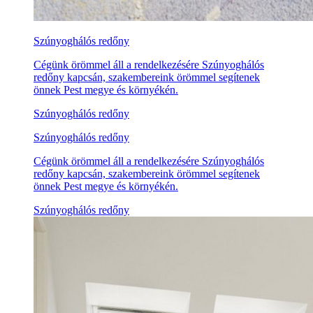
Szúnyoghálós redőny
Cégünk örömmel áll a rendelkezésére Szúnyoghálós
redőny kapcsán, szakembereink örömmel segítenek
önnek Pest megye és környékén.
Szúnyoghálós redőny
Szúnyoghálós redőny
Cégünk örömmel áll a rendelkezésére Szúnyoghálós
redőny kapcsán, szakembereink örömmel segítenek
önnek Pest megye és környékén.
Szúnyoghálós redőny