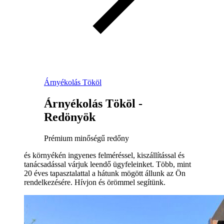
Árnyékolás Tököl
Árnyékolás Tököl -
Redönyök
Prémium minőségű redőny
és környékén ingyenes felméréssel, kiszállítással és
tanácsadással várjuk leendő ügyfeleinket. Több, mint
20 éves tapasztalattal a hátunk mögött állunk az Ön
rendelkezésére. Hívjon és örömmel segítünk.