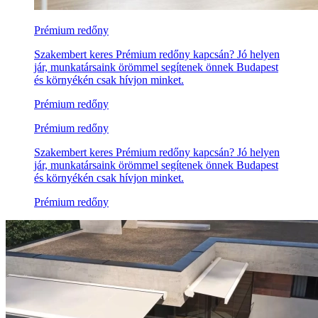
Prémium redőny
Szakembert keres Prémium redőny kapcsán? Jó helyen
jár, munkatársaink örömmel segítenek önnek Budapest
és környékén csak hívjon minket.
Prémium redőny
Prémium redőny
Szakembert keres Prémium redőny kapcsán? Jó helyen
jár, munkatársaink örömmel segítenek önnek Budapest
és környékén csak hívjon minket.
Prémium redőny