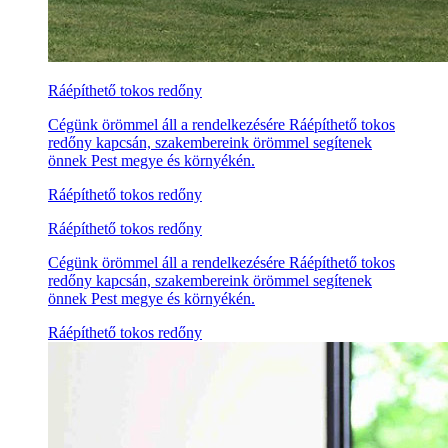
Ráépíthető tokos redőny
Cégünk örömmel áll a rendelkezésére Ráépíthető tokos
redőny kapcsán, szakembereink örömmel segítenek
önnek Pest megye és környékén.
Ráépíthető tokos redőny
Ráépíthető tokos redőny
Cégünk örömmel áll a rendelkezésére Ráépíthető tokos
redőny kapcsán, szakembereink örömmel segítenek
önnek Pest megye és környékén.
Ráépíthető tokos redőny