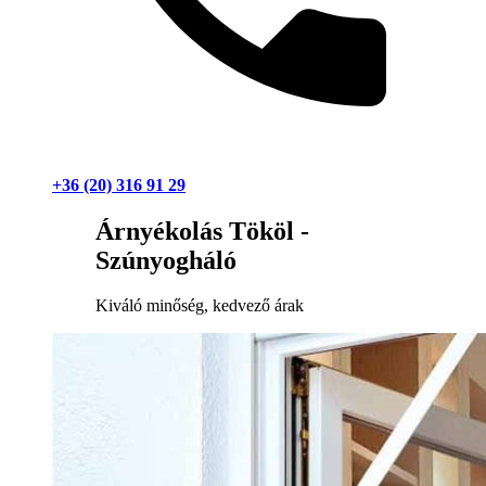
+36 (20) 316 91 29
Árnyékolás Tököl -
Szúnyogháló
Kiváló minőség, kedvező árak