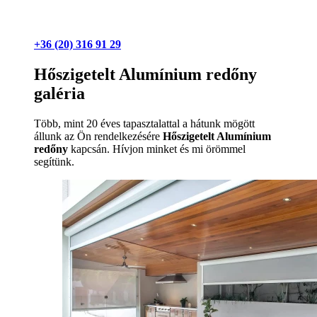
+36 (20) 316 91 29
Hőszigetelt Alumínium redőny
galéria
Több, mint 20 éves tapasztalattal a hátunk mögött
állunk az Ön rendelkezésére
Hőszigetelt Alumínium
redőny
kapcsán. Hívjon minket és mi örömmel
segítünk.