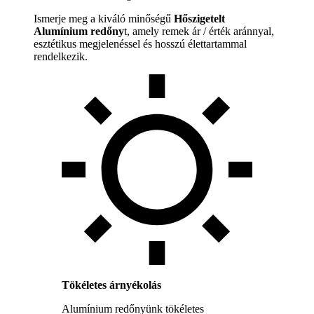
Ismerje meg a kiváló minőségű
Hőszigetelt
Alumínium redőny
t, amely remek ár / érték aránnyal,
esztétikus megjelenéssel és hosszú élettartammal
rendelkezik.
Tökéletes árnyékolás
Alumínium redőnyünk tökéletes