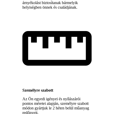
árnyékolást biztosítanak bármelyik
helyiségben önnek és családjának.
Személyre szabott
Az Ön egyedi igényei és nyílászárói
pontos méretei alapján, személyre szabott
módon gyártjuk le 2 héten belül műanyag
redőnyeit.