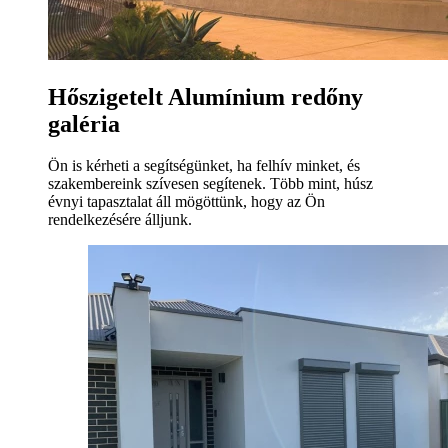
Hőszigetelt Alumínium redőny
galéria
Ön is kérheti a segítségünket, ha felhív minket, és
szakembereink szívesen segítenek. Több mint, húsz
évnyi tapasztalat áll mögöttünk, hogy az Ön
rendelkezésére álljunk.