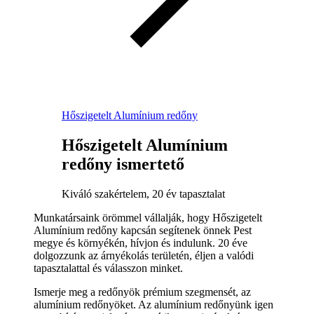
Hőszigetelt Alumínium redőny
Hőszigetelt Alumínium
redőny ismertető
Kiváló szakértelem, 20 év tapasztalat
Munkatársaink örömmel vállalják, hogy Hőszigetelt
Alumínium redőny kapcsán segítenek önnek Pest
megye és környékén, hívjon és indulunk. 20 éve
dolgozzunk az árnyékolás területén, éljen a valódi
tapasztalattal és válasszon minket.
Ismerje meg a redőnyök prémium szegmensét, az
alumínium redőnyöket. Az alumínium redőnyünk igen