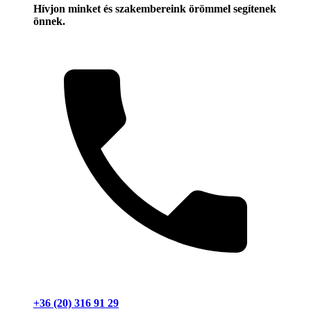
Hívjon minket és szakembereink örömmel segítenek
önnek.
+36 (20) 316 91 29