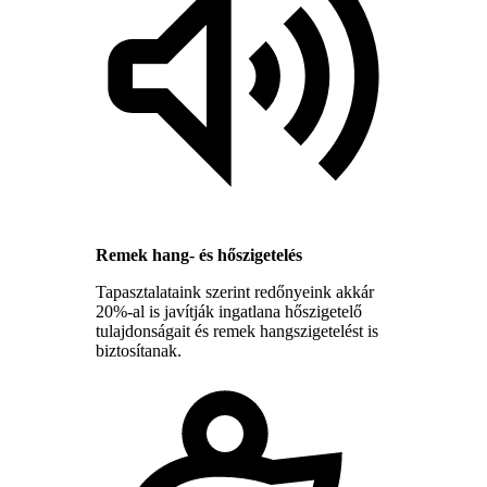
Remek hang- és hőszigetelés
Tapasztalataink szerint redőnyeink akkár
20%-al is javítják ingatlana hőszigetelő
tulajdonságait és remek hangszigetelést is
biztosítanak.