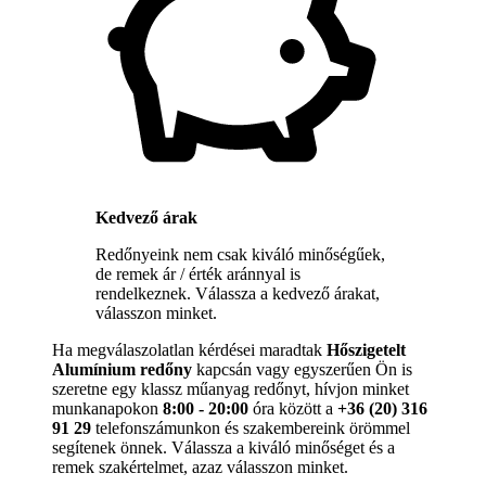
Kedvező árak
Redőnyeink nem csak kiváló minőségűek,
de remek ár / érték aránnyal is
rendelkeznek. Válassza a kedvező árakat,
válasszon minket.
Ha megválaszolatlan kérdései maradtak
Hőszigetelt
Alumínium redőny
kapcsán vagy egyszerűen Ön is
szeretne egy klassz műanyag redőnyt, hívjon minket
munkanapokon
8:00 - 20:00
óra között a
+36 (20) 316
91 29
telefonszámunkon és szakembereink örömmel
segítenek önnek. Válassza a kiváló minőséget és a
remek szakértelmet, azaz válasszon minket.