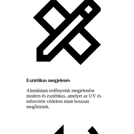
Esztétikus megjelenés
Alumínium redőnyeink megjelenése
modern és esztétikus, amelyet az UV és
infravörös védelem miatt hosszan
megőriznek.