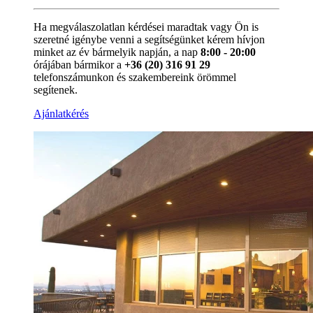
Ha megválaszolatlan kérdései maradtak vagy Ön is
szeretné igénybe venni a segítségünket kérem hívjon
minket az év bármelyik napján, a nap
8:00 - 20:00
órájában bármikor a
+36 (20) 316 91 29
telefonszámunkon és szakembereink örömmel
segítenek.
Ajánlatkérés