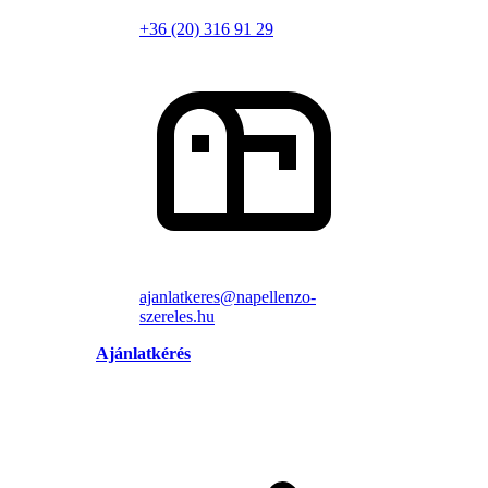
+36 (20) 316 91 29
ajanlatkeres@napellenzo-
szereles.hu
Ajánlatkérés