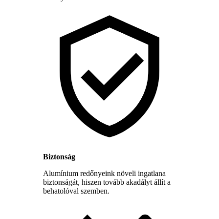
Biztonság
Alumínium redőnyeink növeli ingatlana
biztonságát, hiszen tovább akadályt állít a
behatolóval szemben.