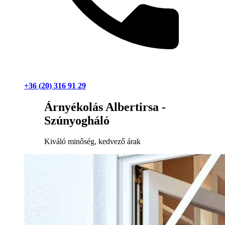
+36 (20) 316 91 29
Árnyékolás Albertirsa -
Szúnyogháló
Kiváló minőség, kedvező árak