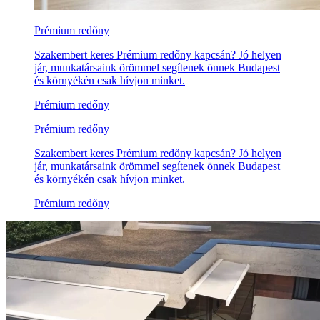
Prémium redőny
Szakembert keres Prémium redőny kapcsán? Jó helyen
jár, munkatársaink örömmel segítenek önnek Budapest
és környékén csak hívjon minket.
Prémium redőny
Prémium redőny
Szakembert keres Prémium redőny kapcsán? Jó helyen
jár, munkatársaink örömmel segítenek önnek Budapest
és környékén csak hívjon minket.
Prémium redőny