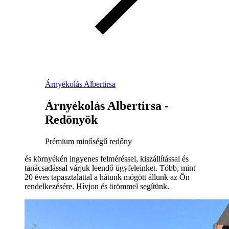
Árnyékolás Albertirsa
Árnyékolás Albertirsa -
Redönyök
Prémium minőségű redőny
és környékén ingyenes felméréssel, kiszállítással és
tanácsadással várjuk leendő ügyfeleinket. Több, mint
20 éves tapasztalattal a hátunk mögött állunk az Ön
rendelkezésére. Hívjon és örömmel segítünk.