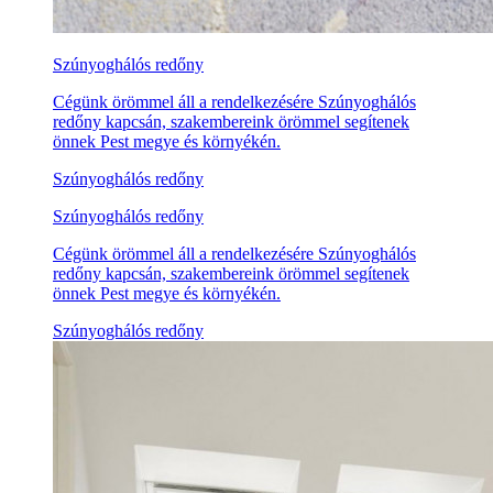
Szúnyoghálós redőny
Cégünk örömmel áll a rendelkezésére Szúnyoghálós
redőny kapcsán, szakembereink örömmel segítenek
önnek Pest megye és környékén.
Szúnyoghálós redőny
Szúnyoghálós redőny
Cégünk örömmel áll a rendelkezésére Szúnyoghálós
redőny kapcsán, szakembereink örömmel segítenek
önnek Pest megye és környékén.
Szúnyoghálós redőny