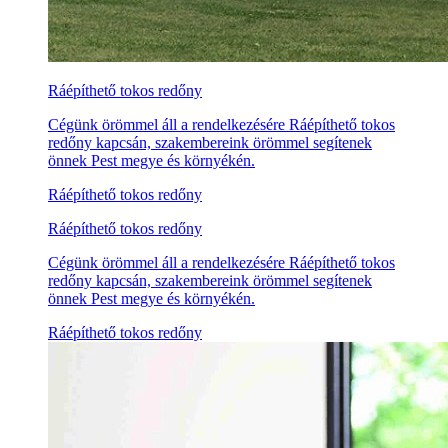
Ráépíthető tokos redőny
Cégünk örömmel áll a rendelkezésére Ráépíthető tokos
redőny kapcsán, szakembereink örömmel segítenek
önnek Pest megye és környékén.
Ráépíthető tokos redőny
Ráépíthető tokos redőny
Cégünk örömmel áll a rendelkezésére Ráépíthető tokos
redőny kapcsán, szakembereink örömmel segítenek
önnek Pest megye és környékén.
Ráépíthető tokos redőny