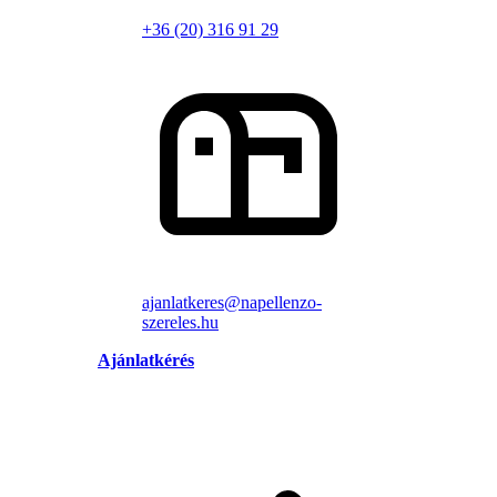
+36 (20) 316 91 29
ajanlatkeres@napellenzo-
szereles.hu
Ajánlatkérés