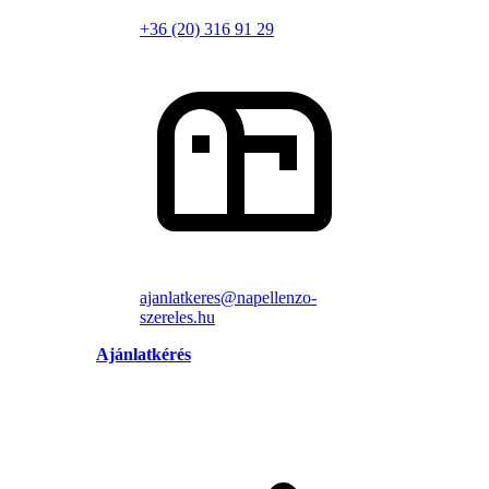
+36 (20) 316 91 29
ajanlatkeres@napellenzo-
szereles.hu
Ajánlatkérés