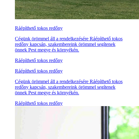
Ráépíthető tokos redőny
Cégünk örömmel áll a rendelkezésére Ráépíthető tokos
redőny kapcsán, szakembereink örömmel segítenek
önnek Pest megye és környékén.
Ráépíthető tokos redőny
Ráépíthető tokos redőny
Cégünk örömmel áll a rendelkezésére Ráépíthető tokos
redőny kapcsán, szakembereink örömmel segítenek
önnek Pest megye és környékén.
Ráépíthető tokos redőny