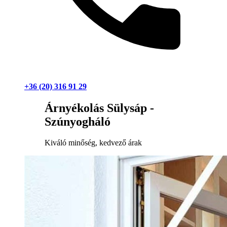
+36 (20) 316 91 29
Árnyékolás Sülysáp -
Szúnyogháló
Kiváló minőség, kedvező árak