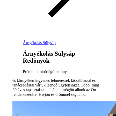
Árnyékolás Sülysáp
Árnyékolás Sülysáp -
Redönyök
Prémium minőségű redőny
és környékén ingyenes felméréssel, kiszállítással és
tanácsadással várjuk leendő ügyfeleinket. Több, mint
20 éves tapasztalattal a hátunk mögött állunk az Ön
rendelkezésére. Hívjon és örömmel segítünk.