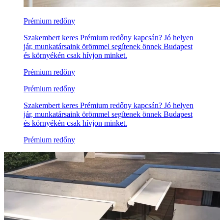
Prémium redőny
Szakembert keres Prémium redőny kapcsán? Jó helyen
jár, munkatársaink örömmel segítenek önnek Budapest
és környékén csak hívjon minket.
Prémium redőny
Prémium redőny
Szakembert keres Prémium redőny kapcsán? Jó helyen
jár, munkatársaink örömmel segítenek önnek Budapest
és környékén csak hívjon minket.
Prémium redőny