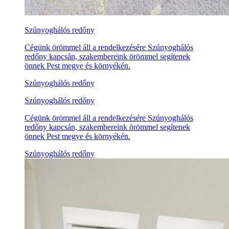
Szúnyoghálós redőny
Cégünk örömmel áll a rendelkezésére Szúnyoghálós
redőny kapcsán, szakembereink örömmel segítenek
önnek Pest megye és környékén.
Szúnyoghálós redőny
Szúnyoghálós redőny
Cégünk örömmel áll a rendelkezésére Szúnyoghálós
redőny kapcsán, szakembereink örömmel segítenek
önnek Pest megye és környékén.
Szúnyoghálós redőny