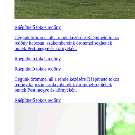
Ráépíthető tokos redőny
Cégünk örömmel áll a rendelkezésére Ráépíthető tokos
redőny kapcsán, szakembereink örömmel segítenek
önnek Pest megye és környékén.
Ráépíthető tokos redőny
Ráépíthető tokos redőny
Cégünk örömmel áll a rendelkezésére Ráépíthető tokos
redőny kapcsán, szakembereink örömmel segítenek
önnek Pest megye és környékén.
Ráépíthető tokos redőny