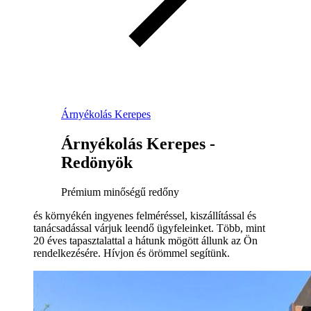
Árnyékolás Kerepes
Árnyékolás Kerepes -
Redönyök
Prémium minőségű redőny
és környékén ingyenes felméréssel, kiszállítással és
tanácsadással várjuk leendő ügyfeleinket. Több, mint
20 éves tapasztalattal a hátunk mögött állunk az Ön
rendelkezésére. Hívjon és örömmel segítünk.