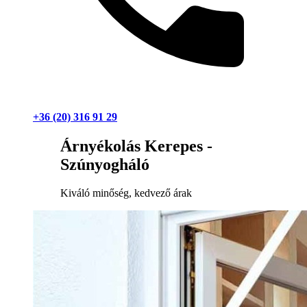
+36 (20) 316 91 29
Árnyékolás Kerepes -
Szúnyogháló
Kiváló minőség, kedvező árak