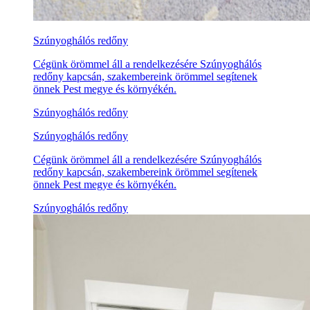
Szúnyoghálós redőny
Cégünk örömmel áll a rendelkezésére Szúnyoghálós
redőny kapcsán, szakembereink örömmel segítenek
önnek Pest megye és környékén.
Szúnyoghálós redőny
Szúnyoghálós redőny
Cégünk örömmel áll a rendelkezésére Szúnyoghálós
redőny kapcsán, szakembereink örömmel segítenek
önnek Pest megye és környékén.
Szúnyoghálós redőny