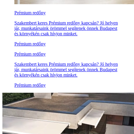
Prémium redőny
Szakembert keres Prémium redőny kapcsán? Jó helyen
jár, munkatársaink örömmel segítenek önnek Budapest
és környékén csak hívjon minket.
Prémium redőny
Prémium redőny
Szakembert keres Prémium redőny kapcsán? Jó helyen
jár, munkatársaink örömmel segítenek önnek Budapest
és környékén csak hívjon minket.
Prémium redőny