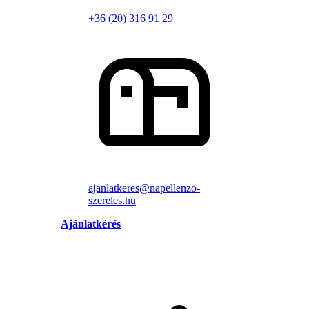
+36 (20) 316 91 29
ajanlatkeres@napellenzo-
szereles.hu
Ajánlatkérés