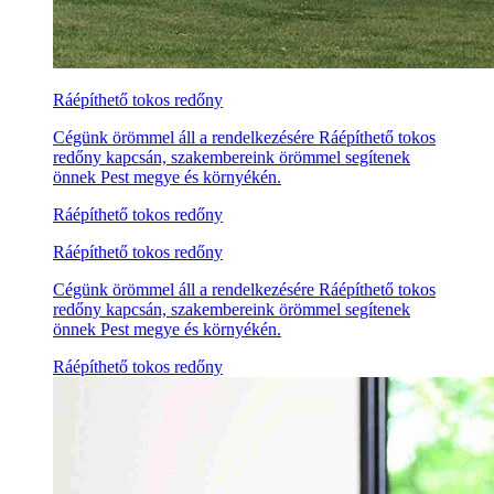
Ráépíthető tokos redőny
Cégünk örömmel áll a rendelkezésére Ráépíthető tokos
redőny kapcsán, szakembereink örömmel segítenek
önnek Pest megye és környékén.
Ráépíthető tokos redőny
Ráépíthető tokos redőny
Cégünk örömmel áll a rendelkezésére Ráépíthető tokos
redőny kapcsán, szakembereink örömmel segítenek
önnek Pest megye és környékén.
Ráépíthető tokos redőny