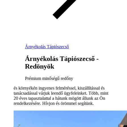
Árnyékolás Tápiószecső
Árnyékolás Tápiószecső -
Redönyök
Prémium minőségű redőny
és környékén ingyenes felméréssel, kiszállítással és
tanácsadással várjuk leendő ügyfeleinket. Több, mint
20 éves tapasztalattal a hátunk mögött állunk az Ön
rendelkezésére. Hívjon és örömmel segítünk.