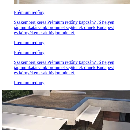
Prémium redőny
Szakembert keres Prémium redőny kapcsán? Jó helyen
jár, munkatársaink örömmel segítenek önnek Budapest
és környékén csak hívjon minket.
Prémium redőny
Prémium redőny
Szakembert keres Prémium redőny kapcsán? Jó helyen
jár, munkatársaink örömmel segítenek önnek Budapest
és környékén csak hívjon minket.
Prémium redőny