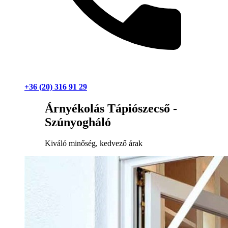
+36 (20) 316 91 29
Árnyékolás Tápiószecső -
Szúnyogháló
Kiváló minőség, kedvező árak