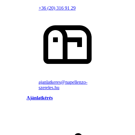
+36 (20) 316 91 29
ajanlatkeres@napellenzo-
szereles.hu
Ajánlatkérés