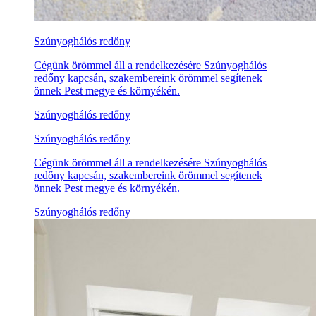
Szúnyoghálós redőny
Cégünk örömmel áll a rendelkezésére Szúnyoghálós
redőny kapcsán, szakembereink örömmel segítenek
önnek Pest megye és környékén.
Szúnyoghálós redőny
Szúnyoghálós redőny
Cégünk örömmel áll a rendelkezésére Szúnyoghálós
redőny kapcsán, szakembereink örömmel segítenek
önnek Pest megye és környékén.
Szúnyoghálós redőny