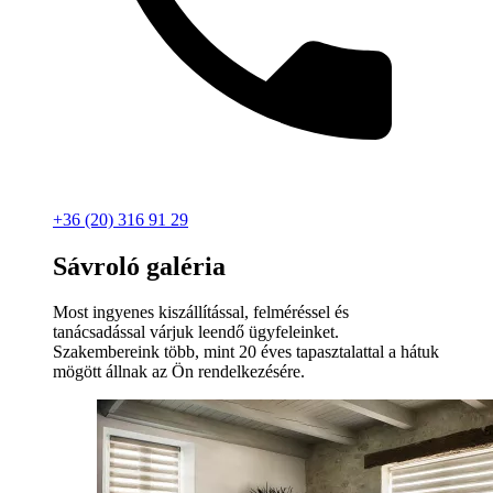
+36 (20) 316 91 29
Sávroló galéria
Most ingyenes kiszállítással, felméréssel és
tanácsadással várjuk leendő ügyfeleinket.
Szakembereink több, mint 20 éves tapasztalattal a hátuk
mögött állnak az Ön rendelkezésére.