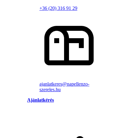
+36 (20) 316 91 29
ajanlatkeres@napellenzo-
szereles.hu
Ajánlatkérés