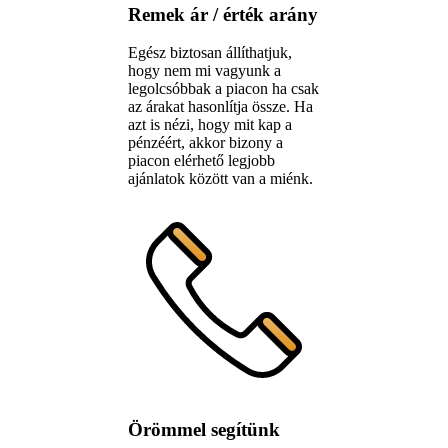
Remek ár / érték arány
Egész biztosan állíthatjuk,
hogy nem mi vagyunk a
legolcsóbbak a piacon ha csak
az árakat hasonlítja össze. Ha
azt is nézi, hogy mit kap a
pénzéért, akkor bizony a
piacon elérhető legjobb
ajánlatok között van a miénk.
Örömmel segítünk