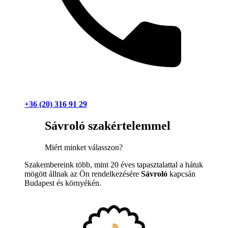
+36 (20) 316 91 29
Sávroló szakértelemmel
Miért minket válasszon?
Szakembereink több, mint 20 éves tapasztalattal a hátuk
mögött állnak az Ön rendelkezésére
Sávroló
kapcsán
Budapest és környékén.