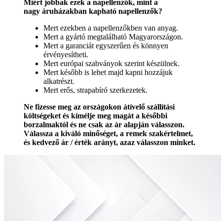
Miért jobbak ezek a napellenzők, mint a
nagy áruházakban kapható napellenzők?
Mert ezekben a napellenzőkben van anyag.
Mert a gyártó megtalálható Magyarországon.
Mert a garanciát egyszerűen és könnyen
érvényesítheti.
Mert európai szabványok szerint készülnek.
Mert később is lehet majd kapni hozzájuk
alkatrészt.
Mert erős, strapabíró szerkezetek.
Ne fizesse meg az országokon átívelő szállítási
költségeket és kímélje meg magát a későbbi
borzalmaktól és ne csak az ár alapján válasszon.
Válassza a kiváló minőséget, a remek szakértelmet,
és kedvező ár / érték arányt, azaz válasszon minket.