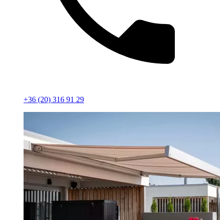
+36 (20) 316 91 29