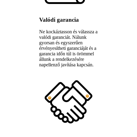
Valódi garancia
Ne kockáztasson és válassza a
valódi garanciát. Nálunk
gyorsan és egyszerűen
érvényesítheti garanciáját és a
garancia időn túl is örömmel
állunk a rendelkezésére
napellenző javítása kapcsán.