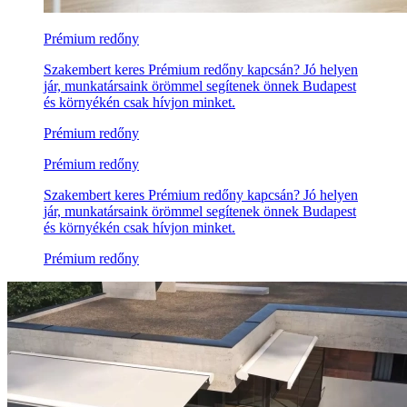
Prémium redőny
Szakembert keres Prémium redőny kapcsán? Jó helyen
jár, munkatársaink örömmel segítenek önnek Budapest
és környékén csak hívjon minket.
Prémium redőny
Prémium redőny
Szakembert keres Prémium redőny kapcsán? Jó helyen
jár, munkatársaink örömmel segítenek önnek Budapest
és környékén csak hívjon minket.
Prémium redőny