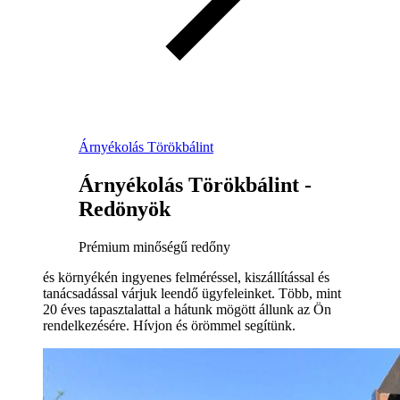
Árnyékolás Törökbálint
Árnyékolás Törökbálint -
Redönyök
Prémium minőségű redőny
és környékén ingyenes felméréssel, kiszállítással és
tanácsadással várjuk leendő ügyfeleinket. Több, mint
20 éves tapasztalattal a hátunk mögött állunk az Ön
rendelkezésére. Hívjon és örömmel segítünk.