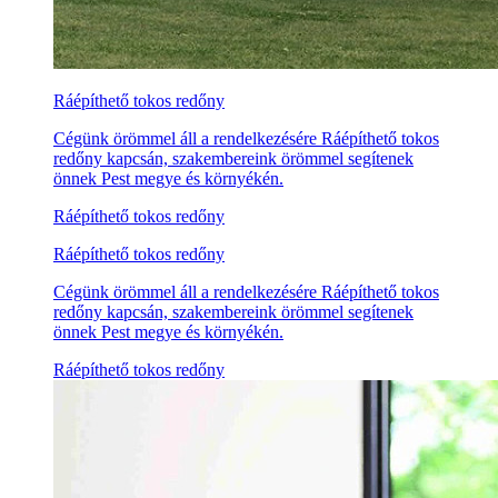
Ráépíthető tokos redőny
Cégünk örömmel áll a rendelkezésére Ráépíthető tokos
redőny kapcsán, szakembereink örömmel segítenek
önnek Pest megye és környékén.
Ráépíthető tokos redőny
Ráépíthető tokos redőny
Cégünk örömmel áll a rendelkezésére Ráépíthető tokos
redőny kapcsán, szakembereink örömmel segítenek
önnek Pest megye és környékén.
Ráépíthető tokos redőny