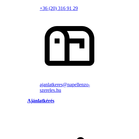
+36 (20) 316 91 29
ajanlatkeres@napellenzo-
szereles.hu
Ajánlatkérés