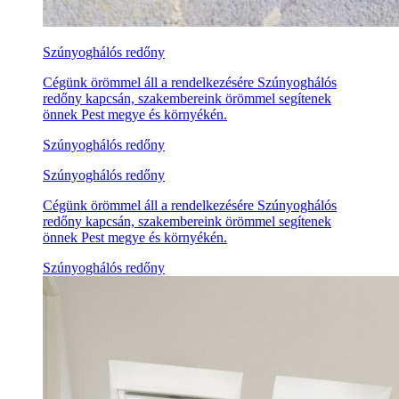
Szúnyoghálós redőny
Cégünk örömmel áll a rendelkezésére Szúnyoghálós
redőny kapcsán, szakembereink örömmel segítenek
önnek Pest megye és környékén.
Szúnyoghálós redőny
Szúnyoghálós redőny
Cégünk örömmel áll a rendelkezésére Szúnyoghálós
redőny kapcsán, szakembereink örömmel segítenek
önnek Pest megye és környékén.
Szúnyoghálós redőny