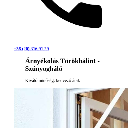
+36 (20) 316 91 29
Árnyékolás Törökbálint -
Szúnyogháló
Kiváló minőség, kedvező árak