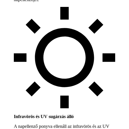
Infravörös és UV sugárzás álló
A napellenző ponyva ellenáll az infravörös és az UV