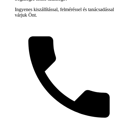
Ingyenes kiszállítással, felméréssel és tanácsadással
várjuk Önt.