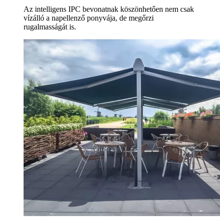
Az intelligens IPC bevonatnak köszönhetően nem csak
vízálló a napellenző ponyvája, de megőrzi
rugalmasságát is.