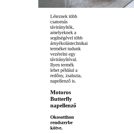
Léteznek több
csatornás
távirányítók,
amelyeknek a
segítségével több
árnyékolástechnikai
terméket tudunk
vezérelni egy
távirányítóval.
Ilyen termék
lehet például a
redőny, zsaluzia,
napellenző is.
Motoros
Butterfly
napellenző
Okosotthon
rendszerbe
kötve.