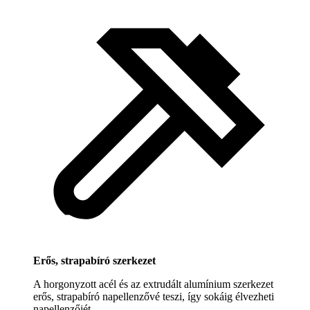
Erős, strapabíró szerkezet
A horgonyzott acél és az extrudált alumínium szerkezet
erős, strapabíró napellenzővé teszi, így sokáig élvezheti
napellenzőjét.