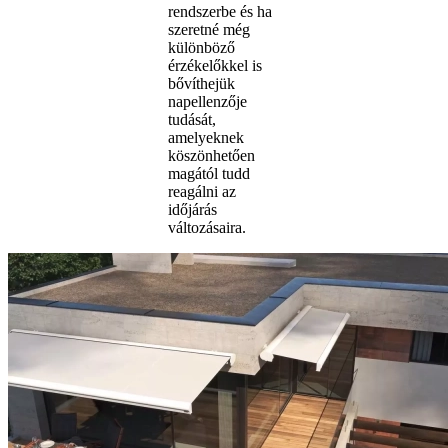
rendszerbe és ha
szeretné még
különböző
érzékelőkkel is
bővíthejük
napellenzője
tudását,
amelyeknek
köszönhetően
magától tudd
reagálni az
időjárás
változásaira.