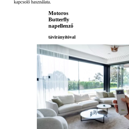
kapcsoló használata.
Motoros
Butterfly
napellenző
távirányítóval