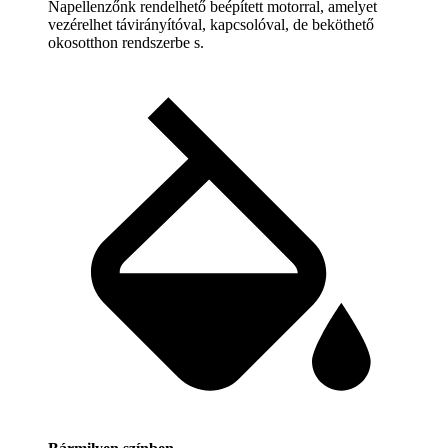
Napellenzőnk rendelhető beépített motorral, amelyet
vezérelhet távirányítóval, kapcsolóval, de beköthető
okosotthon rendszerbe s.