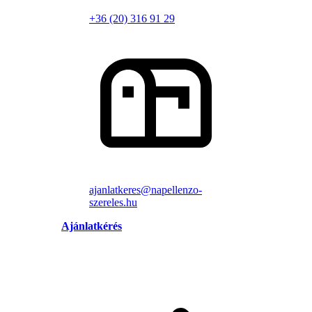
+36 (20) 316 91 29
ajanlatkeres@napellenzo-
szereles.hu
Ajánlatkérés