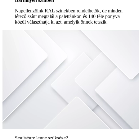
Bármilyen színben
Napellenzőink RAL színekben rendelhetők, de minden
létező színt megtalál a palettánkon és 140 féle ponyva
közül választhatja ki azt, amelyik önnek tetszik.
Segítségre lenne szüksége?