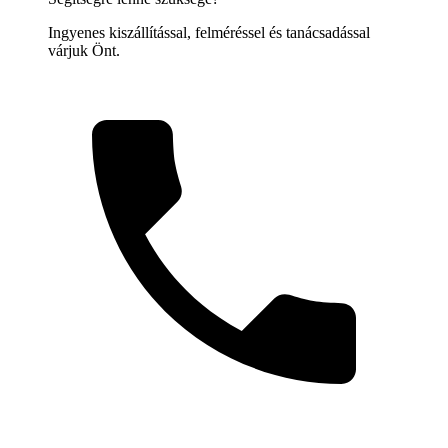
Ingyenes kiszállítással, felméréssel és tanácsadással
várjuk Önt.