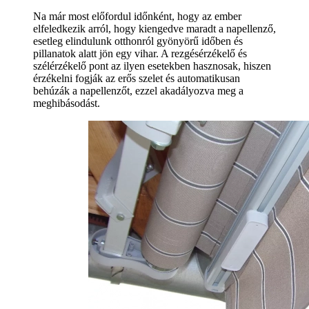
Na már most előfordul időnként, hogy az ember
elfeledkezik arról, hogy kiengedve maradt a napellenző,
esetleg elindulunk otthonról gyönyörű időben és
pillanatok alatt jön egy vihar. A rezgésérzékelő és
szélérzékelő pont az ilyen esetekben hasznosak, hiszen
érzékelni fogják az erős szelet és automatikusan
behúzák a napellenzőt, ezzel akadályozva meg a
meghibásodást.