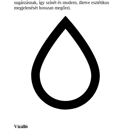
sugárzásnak, így színét és modern, illetve esztétikus
megjelenését hosszan megőrzi.
Vízálló