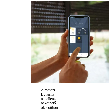
A motors
Butterfly
napellenző
beköthető
okosotthon