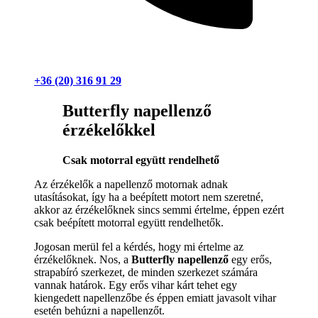
+36 (20) 316 91 29
Butterfly napellenző
érzékelőkkel
Csak motorral együtt rendelhető
Az érzékelők a napellenző motornak adnak
utasításokat, így ha a beépített motort nem szeretné,
akkor az érzékelőknek sincs semmi értelme, éppen ezért
csak beépített motorral együtt rendelhetők.
Jogosan merül fel a kérdés, hogy mi értelme az
érzékelőknek. Nos, a
Butterfly napellenző
egy erős,
strapabíró szerkezet, de minden szerkezet számára
vannak határok. Egy erős vihar kárt tehet egy
kiengedett napellenzőbe és éppen emiatt javasolt vihar
esetén behúzni a napellenzőt.