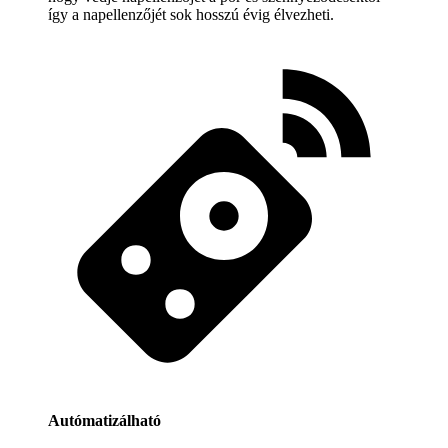
így a napellenzőjét sok hosszú évig élvezheti.
Autómatizálható