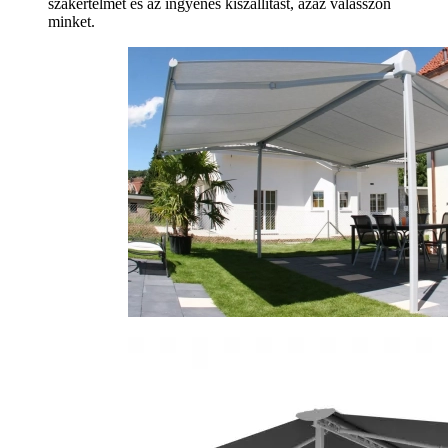
szakértelmet és az ingyenes kiszállítást, azaz válasszon
minket.