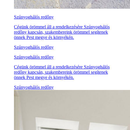
Szúnyoghálós redőny
Cégünk örömmel áll a rendelkezésére Szúnyoghálós
redőny kapcsán, szakembereink örömmel segítenek
önnek Pest megye és környékén.
Szúnyoghálós redőny
Szúnyoghálós redőny
Cégünk örömmel áll a rendelkezésére Szúnyoghálós
redőny kapcsán, szakembereink örömmel segítenek
önnek Pest megye és környékén.
Szúnyoghálós redőny