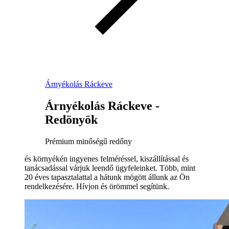
Árnyékolás Ráckeve
Árnyékolás Ráckeve -
Redönyök
Prémium minőségű redőny
és környékén ingyenes felméréssel, kiszállítással és
tanácsadással várjuk leendő ügyfeleinket. Több, mint
20 éves tapasztalattal a hátunk mögött állunk az Ön
rendelkezésére. Hívjon és örömmel segítünk.