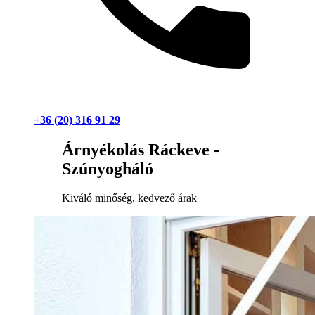
+36 (20) 316 91 29
Árnyékolás Ráckeve -
Szúnyogháló
Kiváló minőség, kedvező árak