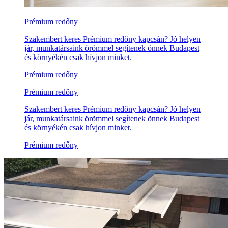
Prémium redőny
Szakembert keres Prémium redőny kapcsán? Jó helyen
jár, munkatársaink örömmel segítenek önnek Budapest
és környékén csak hívjon minket.
Prémium redőny
Prémium redőny
Szakembert keres Prémium redőny kapcsán? Jó helyen
jár, munkatársaink örömmel segítenek önnek Budapest
és környékén csak hívjon minket.
Prémium redőny