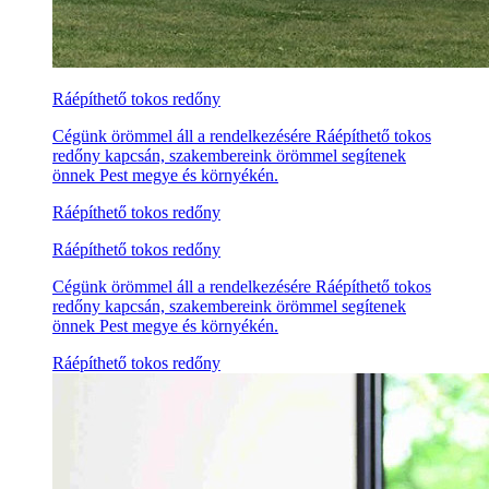
Ráépíthető tokos redőny
Cégünk örömmel áll a rendelkezésére Ráépíthető tokos
redőny kapcsán, szakembereink örömmel segítenek
önnek Pest megye és környékén.
Ráépíthető tokos redőny
Ráépíthető tokos redőny
Cégünk örömmel áll a rendelkezésére Ráépíthető tokos
redőny kapcsán, szakembereink örömmel segítenek
önnek Pest megye és környékén.
Ráépíthető tokos redőny