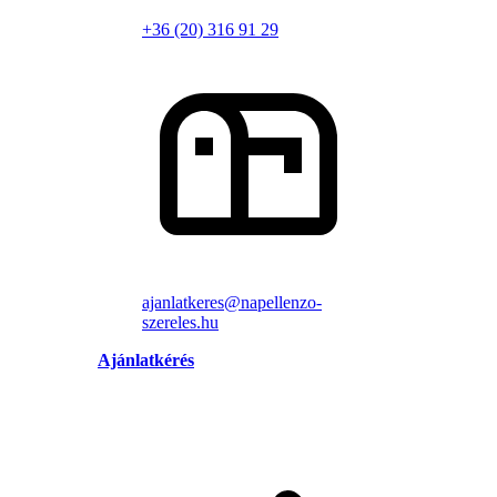
+36 (20) 316 91 29
ajanlatkeres@napellenzo-
szereles.hu
Ajánlatkérés