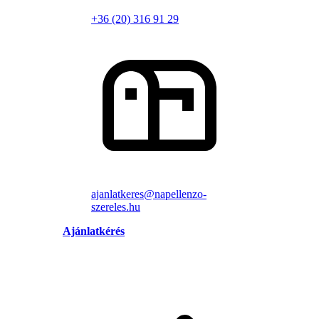
+36 (20) 316 91 29
ajanlatkeres@napellenzo-
szereles.hu
Ajánlatkérés