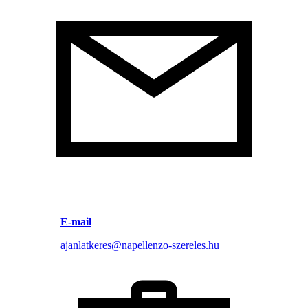
E-mail
ajanlatkeres@napellenzo-szereles.hu