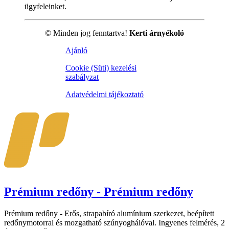
ügyfeleinket.
© Minden jog fenntartva!
Kerti árnyékoló
Ajánló
Cookie (Süti) kezelési
szabályzat
Adatvédelmi tájékoztató
Prémium redőny - Prémium redőny
Prémium redőny - Erős, strapabíró alumínium szerkezet, beépített
redőnymotorral és mozgatható szúnyoghálóval. Ingyenes felmérés, 2