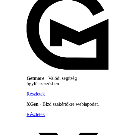
Getmore
- Valódi segítség
ügyfélszerzésben.
Részletek
XGen
- Bízd szakértőkre weblapodat.
Részletek