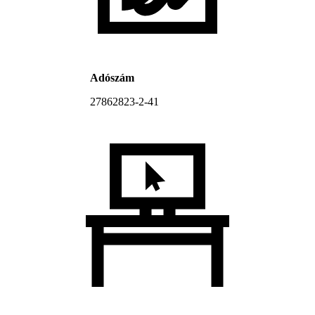
Adószám
27862823-2-41