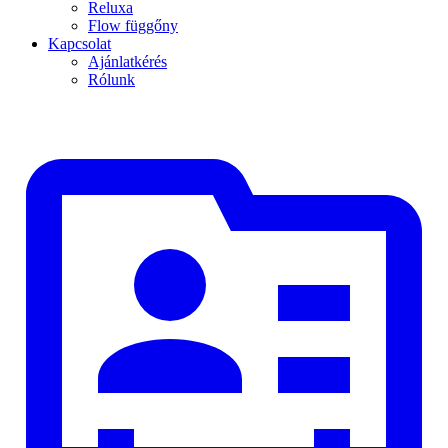
Reluxa
Flow függőny
Kapcsolat
Ajánlatkérés
Rólunk