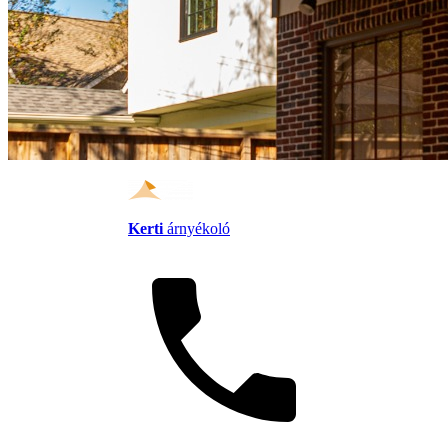
Kerti
árnyékoló