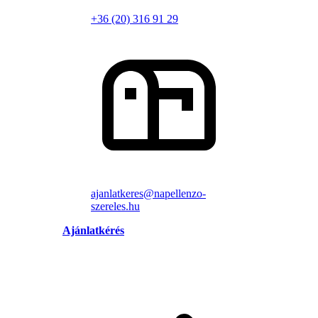
+36 (20) 316 91 29
ajanlatkeres@napellenzo-
szereles.hu
Ajánlatkérés