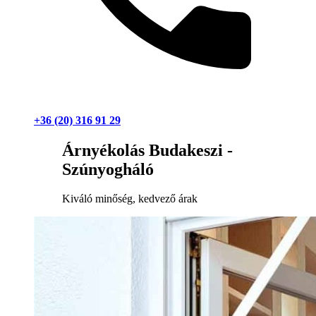
+36 (20) 316 91 29
Árnyékolás Budakeszi -
Szúnyogháló
Kiváló minőség, kedvező árak