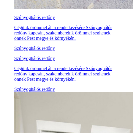
Szúnyoghálós redőny
Cégünk örömmel áll a rendelkezésére Szúnyoghálós
redőny kapcsán, szakembereink örömmel segítenek
önnek Pest megye és környékén.
Szúnyoghálós redőny
Szúnyoghálós redőny
Cégünk örömmel áll a rendelkezésére Szúnyoghálós
redőny kapcsán, szakembereink örömmel segítenek
önnek Pest megye és környékén.
Szúnyoghálós redőny