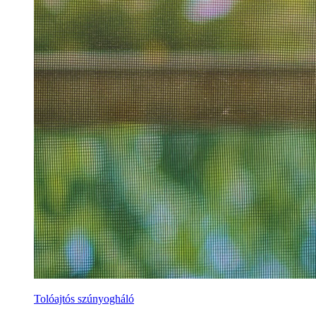
Tolóajtós szúnyogháló