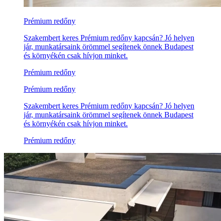
Prémium redőny
Szakembert keres Prémium redőny kapcsán? Jó helyen
jár, munkatársaink örömmel segítenek önnek Budapest
és környékén csak hívjon minket.
Prémium redőny
Prémium redőny
Szakembert keres Prémium redőny kapcsán? Jó helyen
jár, munkatársaink örömmel segítenek önnek Budapest
és környékén csak hívjon minket.
Prémium redőny