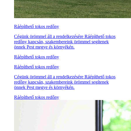
Ráépíthető tokos redőny
Cégünk örömmel áll a rendelkezésére Ráépíthető tokos
redőny kapcsán, szakembereink örömmel segítenek
önnek Pest megye és környékén.
Ráépíthető tokos redőny
Ráépíthető tokos redőny
Cégünk örömmel áll a rendelkezésére Ráépíthető tokos
redőny kapcsán, szakembereink örömmel segítenek
önnek Pest megye és környékén.
Ráépíthető tokos redőny