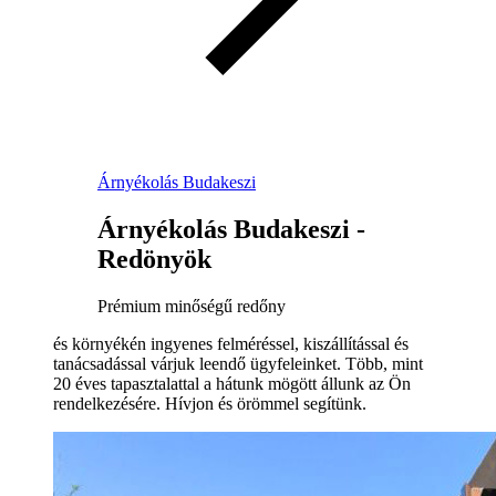
Árnyékolás Budakeszi
Árnyékolás Budakeszi -
Redönyök
Prémium minőségű redőny
és környékén ingyenes felméréssel, kiszállítással és
tanácsadással várjuk leendő ügyfeleinket. Több, mint
20 éves tapasztalattal a hátunk mögött állunk az Ön
rendelkezésére. Hívjon és örömmel segítünk.