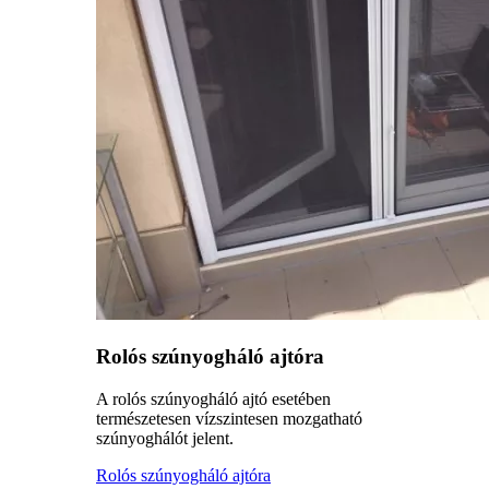
Rolós szúnyogháló ajtóra
A rolós szúnyogháló ajtó esetében
természetesen vízszintesen mozgatható
szúnyoghálót jelent.
Rolós szúnyogháló ajtóra