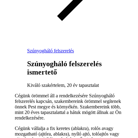
Szúnyogháló felszerelés
Szúnyogháló felszerelés
ismertető
Kiváló szakértelem, 20 év tapasztalat
Cégünk örömmel áll a rendelkezésére Szúnyogháló
felszerelés kapcsán, szakembereink örömmel segítenek
önnek Pest megye és környékén. Szakembereink több,
mint 20 éves tapasztalattal a hátuk mögött állnak az Ön
rendelkezésére.
Cégünk vállalja a fix keretes (ablakra), rolós avagy
mozgatható (ajtóra, ablakra), nyíló ajtó, tolóajtós vagy