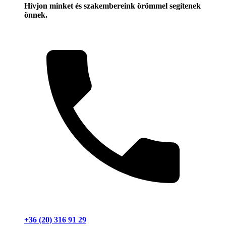
Hívjon minket és szakembereink örömmel segítenek
önnek.
+36 (20) 316 91 29