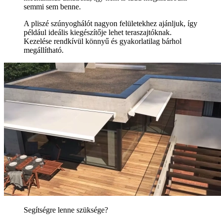
semmi sem benne.
A pliszé szúnyoghálót nagyon felületekhez ajánljuk, így
például ideális kiegészítője lehet teraszajtóknak.
Kezelése rendkívül könnyű és gyakorlatilag bárhol
megállítható.
Segítségre lenne szüksége?