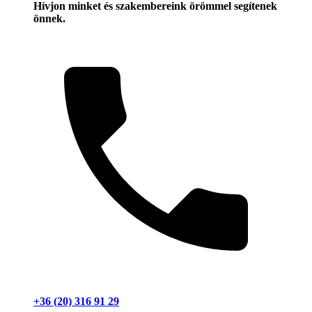
Hívjon minket és szakembereink örömmel segítenek
önnek.
+36 (20) 316 91 29