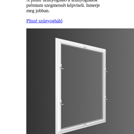
prémium szegmensét képviseli. Ismerje
meg jobban.
Pliszé szúnyogháló