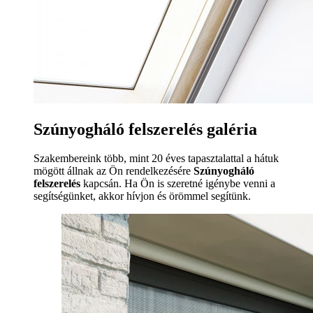
Szúnyogháló felszerelés galéria
Szakembereink több, mint 20 éves tapasztalattal a hátuk
mögött állnak az Ön rendelkezésére
Szúnyogháló
felszerelés
kapcsán. Ha Ön is szeretné igénybe venni a
segítségünket, akkor hívjon és örömmel segítünk.