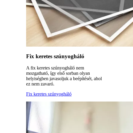
Fix keretes szúnyogháló
A fix keretes szúnyogháló nem
mozgatható, így első sorban olyan
helyiségben javasoljuk a beépítését, ahol
ez nem zavaró.
Fix keretes szúnyogháló