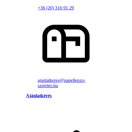
+36 (20) 316 91 29
ajanlatkeres@napellenzo-
szereles.hu
Ajánlatkérés