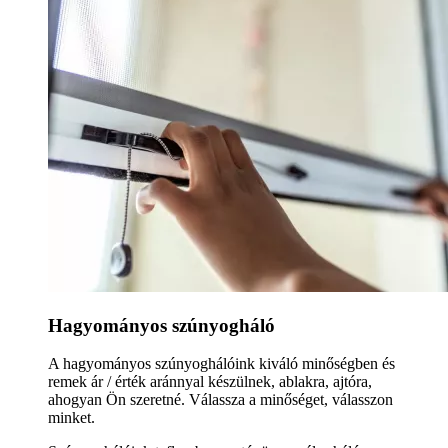
Hagyományos szúnyogháló
A hagyományos szúnyoghálóink kiváló minőségben és
remek ár / érték aránnyal készülnek, ablakra, ajtóra,
ahogyan Ön szeretné. Válassza a minőséget, válasszon
minket.