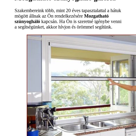
Szakembereink több, mint 20 éves tapasztalattal a hátuk
mögött állnak az Ön rendelkezésére
Mozgatható
szúnyogháló
kapcsán. Ha Ön is szeretné igénybe venni
a segítségünket, akkor hívjon és örömmel segítünk.