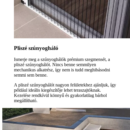
Pliszé szúnyogháló
Ismerje meg a szúnyoghálók prémium szegmensét, a
pliszé szúnyoghálót. Nincs benne semmilyen
mechanikus alkatrész, így nem is tudd meghibásodni
semmi sem benne.
A pliszé szúnyoghálót nagyon felületekhez ajánljuk, így
például ideális kiegészítője lehet teraszajtóknak.
Kezelése rendkívül könnyű és gyakorlatilag bárhol
megállítható.