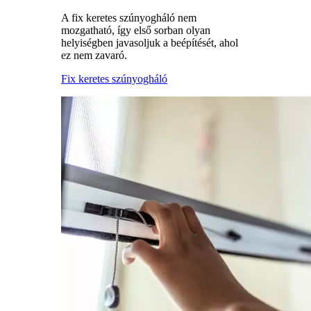
A fix keretes szúnyogháló nem
mozgatható, így első sorban olyan
helyiségben javasoljuk a beépítését, ahol
ez nem zavaró.
Fix keretes szúnyogháló