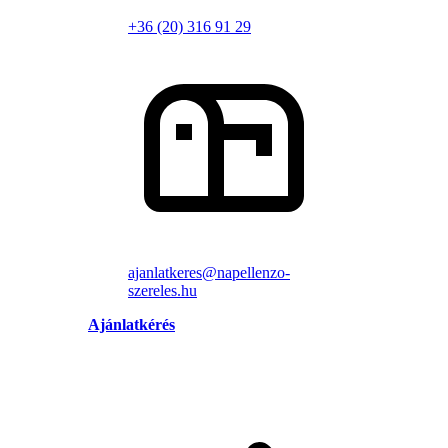
+36 (20) 316 91 29
ajanlatkeres@napellenzo-
szereles.hu
Ajánlatkérés