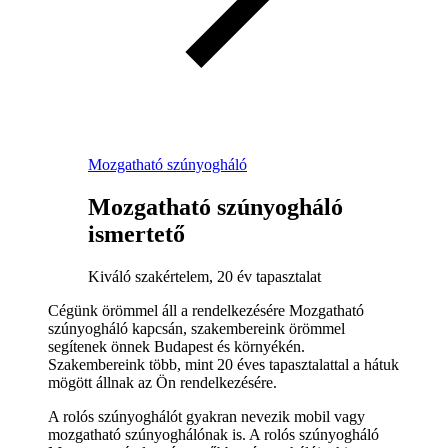
Mozgatható szúnyogháló
Mozgatható szúnyogháló
ismertető
Kiváló szakértelem, 20 év tapasztalat
Cégünk örömmel áll a rendelkezésére Mozgatható
szúnyogháló kapcsán, szakembereink örömmel
segítenek önnek Budapest és környékén.
Szakembereink több, mint 20 éves tapasztalattal a hátuk
mögött állnak az Ön rendelkezésére.
A rolós szúnyoghálót gyakran nevezik mobil vagy
mozgatható szúnyoghálónak is. A rolós szúnyogháló