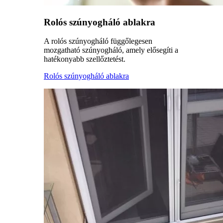
Rolós szúnyogháló ablakra
A rolós szúnyogháló függőlegesen
mozgatható szúnyogháló, amely elősegíti a
hatékonyabb szellőztetést.
Rolós szúnyogháló ablakra