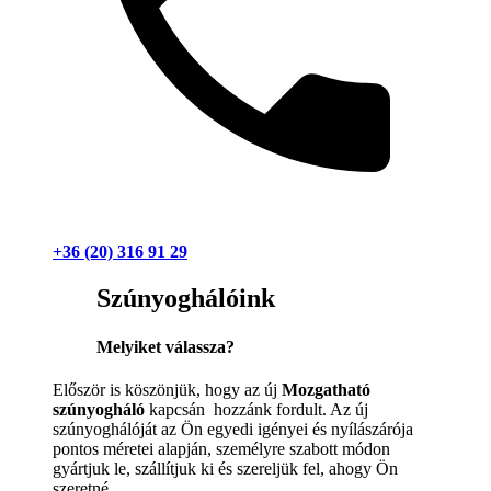
+36 (20) 316 91 29
Szúnyoghálóink
Melyiket válassza?
Először is köszönjük, hogy az új
Mozgatható
szúnyogháló
kapcsán hozzánk fordult. Az új
szúnyoghálóját az Ön egyedi igényei és nyílászárója
pontos méretei alapján, személyre szabott módon
gyártjuk le, szállítjuk ki és szereljük fel, ahogy Ön
szeretné.