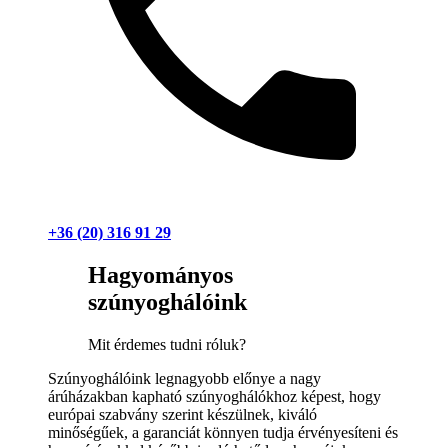
+36 (20) 316 91 29
Hagyományos
szúnyoghálóink
Mit érdemes tudni róluk?
Szúnyoghálóink legnagyobb előnye a nagy
árúházakban kapható szúnyoghálókhoz képest, hogy
európai szabvány szerint készülnek, kiváló
minőségűek, a garanciát könnyen tudja érvényesíteni és