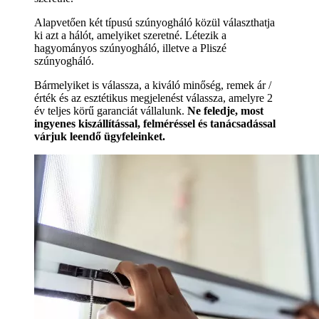
Alapvetően két típusú szúnyogháló közül választhatja
ki azt a hálót, amelyiket szeretné. Létezik a
hagyományos szúnyogháló, illetve a Pliszé
szúnyogháló.
Bármelyiket is válassza, a kiváló minőség, remek ár /
érték és az esztétikus megjelenést válassza, amelyre 2
év teljes körű garanciát vállalunk.
Ne feledje, most
ingyenes kiszállítással, felméréssel és tanácsadással
várjuk leendő ügyfeleinket.