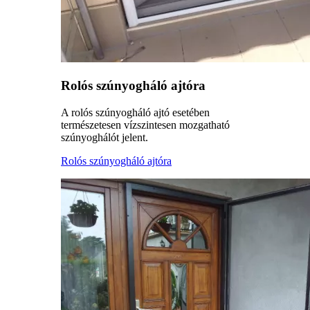
Rolós szúnyogháló ajtóra
A rolós szúnyogháló ajtó esetében
természetesen vízszintesen mozgatható
szúnyoghálót jelent.
Rolós szúnyogháló ajtóra