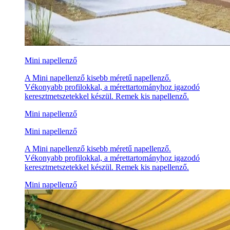
Mini napellenző
A Mini napellenző kisebb méretű napellenző.
Vékonyabb profilokkal, a mérettartományhoz igazodó
keresztmetszetekkel készül. Remek kis napellenző.
Mini napellenző
Mini napellenző
A Mini napellenző kisebb méretű napellenző.
Vékonyabb profilokkal, a mérettartományhoz igazodó
keresztmetszetekkel készül. Remek kis napellenző.
Mini napellenző