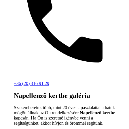
+36 (20) 316 91 29
Napellenző kertbe galéria
Szakembereink több, mint 20 éves tapasztalattal a hátuk
mögött állnak az Ön rendelkezésére
Napellenző kertbe
kapcsán. Ha Ön is szeretné igénybe venni a
segítségünket, akkor hívjon és örömmel segítünk.