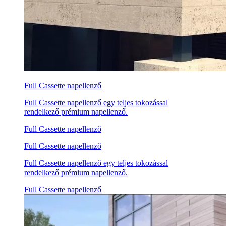
Full Cassette napellenző
Full Cassette napellenző egy teljes tokozással
rendelkező prémium napellenző.
Full Cassette napellenző
Full Cassette napellenző
Full Cassette napellenző egy teljes tokozással
rendelkező prémium napellenző.
Full Cassette napellenző