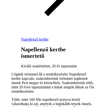
Napellenző kertbe
Napellenző kertbe
ismertető
Kiváló szakértelem, 20 év tapasztalat
Cégünk örömmel áll a rendelkezésére Napellenző
kertbe kapcsán, szakembereink örömmel segítenek
önnek Pest megye és környékén. Szakembereink több,
mint 20 éves tapasztalattal a hátuk mögött állnak az Ön
rendelkezésére.
Több, mint 160 féle napellenző ponyva közül
választhatja ki azt, amelyik a leginkább tetszik önnek,