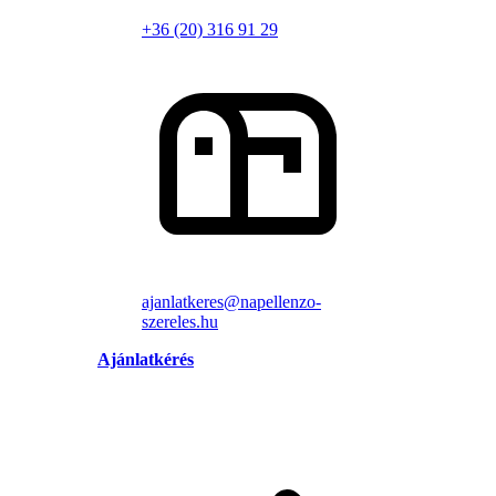
+36 (20) 316 91 29
ajanlatkeres@napellenzo-
szereles.hu
Ajánlatkérés