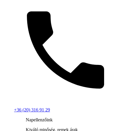
+36 (20) 316 91 29
Napellenzőink
Kiváló minőség, remek árak