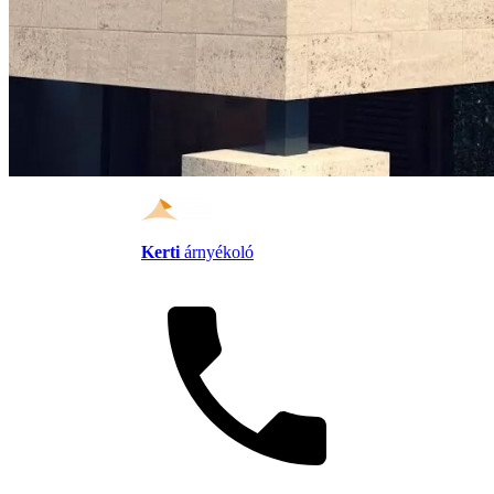
Kerti
árnyékoló