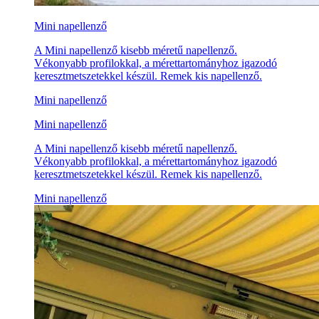
Mini napellenző
A Mini napellenző kisebb méretű napellenző.
Vékonyabb profilokkal, a mérettartományhoz igazodó
keresztmetszetekkel készül. Remek kis napellenző.
Mini napellenző
Mini napellenző
A Mini napellenző kisebb méretű napellenző.
Vékonyabb profilokkal, a mérettartományhoz igazodó
keresztmetszetekkel készül. Remek kis napellenző.
Mini napellenző