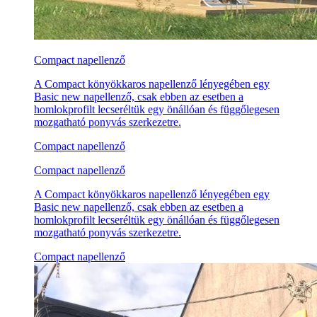
Compact napellenző
A Compact könyökkaros napellenző lényegében egy
Basic new napellenző, csak ebben az esetben a
homlokprofilt lecseréltük egy önállóan és függőlegesen
mozgatható ponyvás szerkezetre.
Compact napellenző
Compact napellenző
A Compact könyökkaros napellenző lényegében egy
Basic new napellenző, csak ebben az esetben a
homlokprofilt lecseréltük egy önállóan és függőlegesen
mozgatható ponyvás szerkezetre.
Compact napellenző