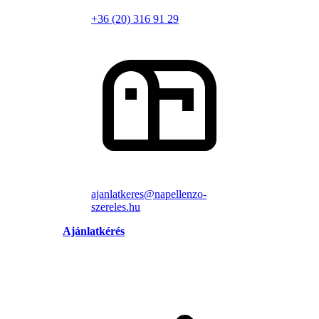
+36 (20) 316 91 29
ajanlatkeres@napellenzo-
szereles.hu
Ajánlatkérés