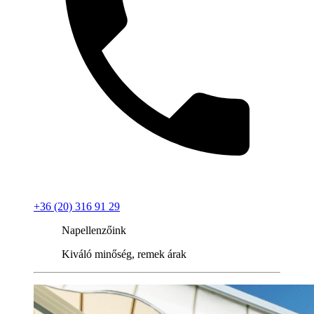
+36 (20) 316 91 29
Napellenzőink
Kiváló minőség, remek árak