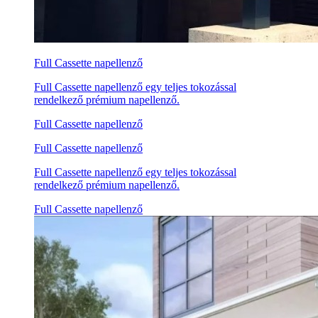
Full Cassette napellenző
Full Cassette napellenző egy teljes tokozással
rendelkező prémium napellenző.
Full Cassette napellenző
Full Cassette napellenző
Full Cassette napellenző egy teljes tokozással
rendelkező prémium napellenző.
Full Cassette napellenző