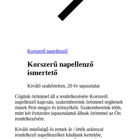
Korszerű napellenző
Korszerű napellenző
ismertető
Kiváló szakértelem, 20 év tapasztalat
Cégünk örömmel áll a rendelkezésére Korszerű
napellenző kapcsán, szakembereink örömmel segítenek
önnek Pest megye és környékén. Szakembereink több,
mint két évtizedes tapasztalattal állnak örömmel az Ön
rendelkezésére.
Kiváló minőségű és remek ár / érték aránnyal
rendelkező napellenzőket kínálunk kertekbe,