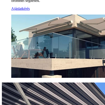
örömmel segítenek.
Ajánlatkérés