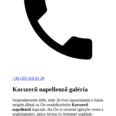
+36 (20) 316 91 29
Korszerű napellenző galéria
Szakembereink több, mint 20 éves tapasztalattal a hátuk
mögött állnak az Ön rendelkezésére
Korszerű
napellenző
kapcsán. Ha Ön is szeretné igénybe venni a
segítségünket, akkor hívjon és örömmel segítünk.