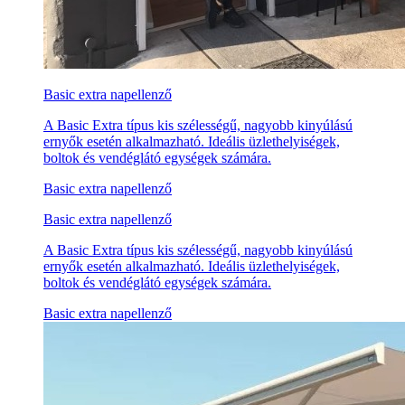
Basic extra napellenző
A Basic Extra típus kis szélességű, nagyobb kinyúlású
ernyők esetén alkalmazható. Ideális üzlethelyiségek,
boltok és vendéglátó egységek számára.
Basic extra napellenző
Basic extra napellenző
A Basic Extra típus kis szélességű, nagyobb kinyúlású
ernyők esetén alkalmazható. Ideális üzlethelyiségek,
boltok és vendéglátó egységek számára.
Basic extra napellenző