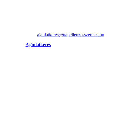
ajanlatkeres@napellenzo-szereles.hu
Ajánlatkérés