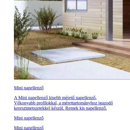
Mini napellenző
A Mini napellenző kisebb méretű napellenző.
Vékonyabb profilokkal, a mérettartományhoz igazodó
keresztmetszetekkel készül. Remek kis napellenző.
Mini napellenző
Mini napellenző