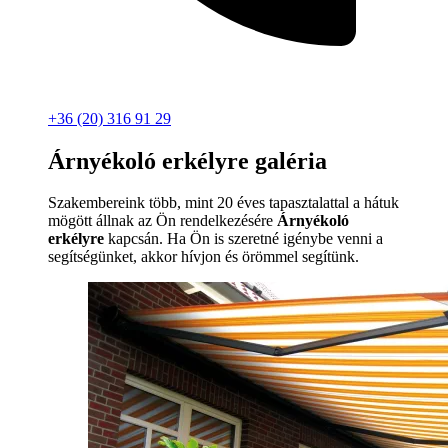
+36 (20) 316 91 29
Árnyékoló erkélyre galéria
Szakembereink több, mint 20 éves tapasztalattal a hátuk
mögött állnak az Ön rendelkezésére
Árnyékoló
erkélyre
kapcsán. Ha Ön is szeretné igénybe venni a
segítségünket, akkor hívjon és örömmel segítünk.