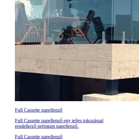
Full Cassette napellenző
Full Cassette napellenző egy teljes tokozással
rendelkező prémium napellenző.
Full Cassette napellenző