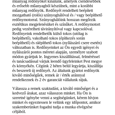
műanyag redőnyöket kínálunk, amelyek csendesebbek
és erősebb műanyagból készülnek, mint a korábbi
műanyag redőnyök. Redőnyét rendelheti beépített
mozgatható (rolós) szúnyoghálóval és / vagy beépíthető
redőnymotorral. Szúnyoghálóink hosszan megőrzik
esztétikus megjelenésüket és színűket. A redőnymotort
pedig vezérelheti távirányítóval vagy kapcsolóval.
Redőnyeink rendelhetők külső tokos (utólag is
beépíthető), vakolható tokos (építkezés során
beépíthető) és ráépíthető tokos (nyílászáró csere esetén)
változatban is. Redőnyeinket az Ön egyedi igényei és
nyílászárói pontos méretei alapján, személyre szabott
módon gyártjuk le. Ingyenes kiszállítással, felméréssel
és tanácsadással várjuk leendő ügyfeleinket Pest megye
és környékén. Cégünk 2 héten belül legyártja, kiszállítja
és beszereli új redőnyét. Az általunk gyártot redőnyök
kiváló minőségűek, remek ár / érték aránnyal
rendelkeznek és 2 év garanciát vállalunk rájuk.
Válassza a remek szaktudást, a kiváló minőséget és a
kedvező árakat, azaz válasszon minket. Ha Ön is
szeretné igénybe venni a segítségünket, kérem hívjon
minket és egyeztessen le velünk egy időpontot, amikor
szakemberünket fogadni tudja a munka elvégzése
céljából.