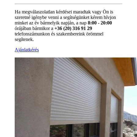
Ha megválaszolatlan kérdései maradtak vagy Ön is
szeretné igénybe venni a segítségünket kérem hívjon
minket az év bármelyik napján, a nap
8:00 - 20:00
órájában bármikor a
+36 (20) 316 91 29
telefonszámunkon és szakembereink örömmel
segítenek.
Ajánlatkérés