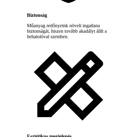
Biztonság
Műanyag redőnyeink növeli ingatlana
biztonságát, hiszen tovább akadályt állít a
behatolóval szemben.
Esztétikus megjelenés