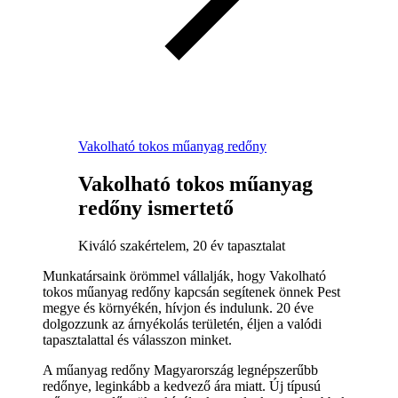
Vakolható tokos műanyag redőny
Vakolható tokos műanyag
redőny ismertető
Kiváló szakértelem, 20 év tapasztalat
Munkatársaink örömmel vállalják, hogy Vakolható
tokos műanyag redőny kapcsán segítenek önnek Pest
megye és környékén, hívjon és indulunk. 20 éve
dolgozzunk az árnyékolás területén, éljen a valódi
tapasztalattal és válasszon minket.
A műanyag redőny Magyarország legnépszerűbb
redőnye, leginkább a kedvező ára miatt. Új típusú