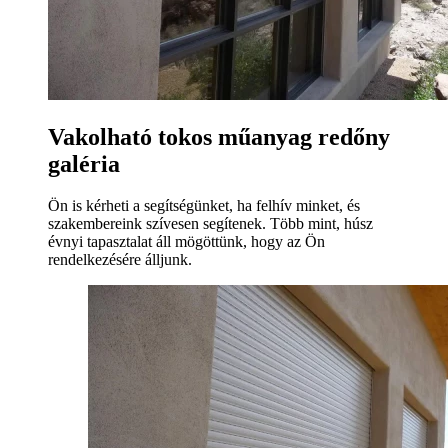
Vakolható tokos műanyag redőny
galéria
Ön is kérheti a segítségünket, ha felhív minket, és
szakembereink szívesen segítenek. Több mint, húsz
évnyi tapasztalat áll mögöttünk, hogy az Ön
rendelkezésére álljunk.