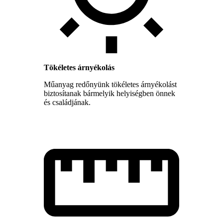
Tökéletes árnyékolás
Műanyag redőnyünk tökéletes árnyékolást
biztosítanak bármelyik helyiségben önnek
és családjának.