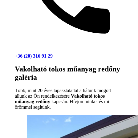
+36 (20) 316 91 29
Vakolható tokos műanyag redőny
galéria
Több, mint 20 éves tapasztalattal a hátunk mögött
állunk az Ön rendelkezésére
Vakolható tokos
műanyag redőny
kapcsán. Hívjon minket és mi
örömmel segítünk.