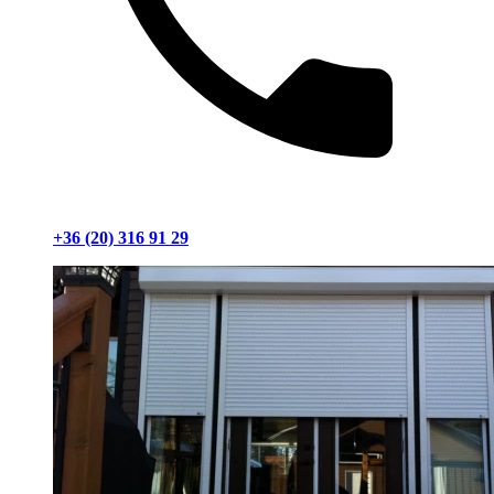
+36 (20) 316 91 29