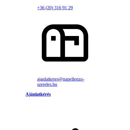
+36 (20) 316 91 29
ajanlatkeres@napellenzo-
szereles.hu
Ajánlatkérés