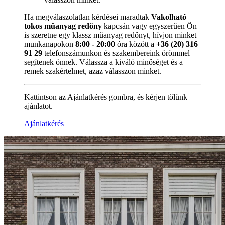
Ha megválaszolatlan kérdései maradtak
Vakolható
tokos műanyag redőny
kapcsán vagy egyszerűen Ön
is szeretne egy klassz műanyag redőnyt, hívjon minket
munkanapokon
8:00 - 20:00
óra között a
+36 (20) 316
91 29
telefonszámunkon és szakembereink örömmel
segítenek önnek. Válassza a kiváló minőséget és a
remek szakértelmet, azaz válasszon minket.
Kattintson az Ajánlatkérés gombra, és kérjen tőlünk
ajánlatot.
Ajánlatkérés