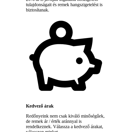
tulajdonságait és remek hangszigetelést is
biztosítanak.
Kedvező árak
Redőnyeink nem csak kiváló minőségűek,
de remek ár / érték aránnyal is
rendelkeznek. Válassza a kedvező árakat,
válasszon minket.