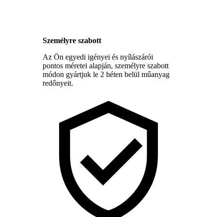
Személyre szabott
Az Ön egyedi igényei és nyílászárói
pontos méretei alapján, személyre szabott
módon gyártjuk le 2 héten belül műanyag
redőnyeit.