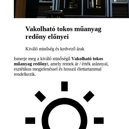
Vakolható tokos műanyag
redőny előnyei
Kiváló minőség és kedvező árak
Ismerje meg a kiváló minőségű
Vakolható tokos
műanyag redőny
t, amely remek ár / érték aránnyal,
esztétikus megjelenéssel és hosszú élettartammal
rendelkezik.