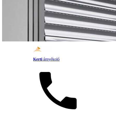
Kerti
árnyékoló