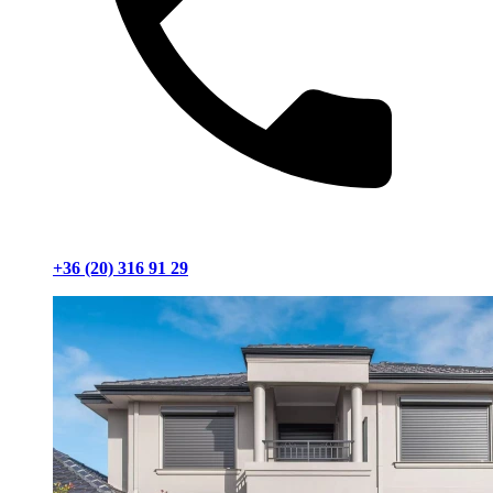
+36 (20) 316 91 29