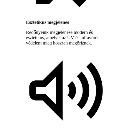
Esztétikus megjelenés
Redőnyeink megjelenése modern és
esztétikus, amelyet az UV és infravörös
védelem miatt hosszan megőriznek.