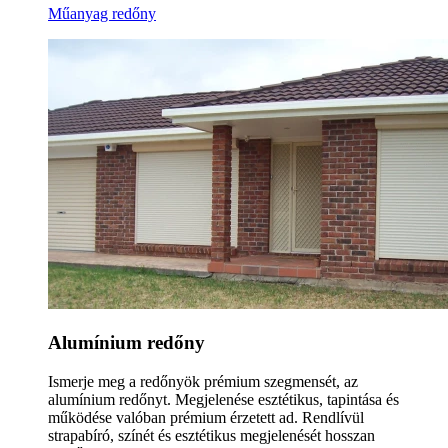
Műanyag redőny
Alumínium redőny
Ismerje meg a redőnyök prémium szegmensét, az
alumínium redőnyt. Megjelenése esztétikus, tapintása és
működése valóban prémium érzetett ad. Rendlívül
strapabíró, színét és esztétikus megjelenését hosszan