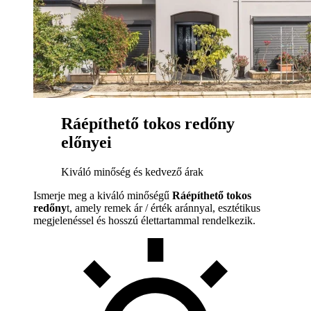
Ráépíthető tokos redőny
előnyei
Kiváló minőség és kedvező árak
Ismerje meg a kiváló minőségű
Ráépíthető tokos
redőny
t, amely remek ár / érték aránnyal, esztétikus
megjelenéssel és hosszú élettartammal rendelkezik.