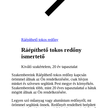
Ráépíthető tokos redőny
Ráépíthető tokos redőny
ismertető
Kiváló szakértelem, 20 év tapasztalat
Szakembereink Ráépíthető tokos redőny kapcsán
örömmel állnak az Ön rendelkezésére, csak hívjon
minket és szívesen segítünk Pest megye és környékén.
Szakembereink több, mint 20 éves tapasztalattal a hátuk
mögött állnak az Ön rendelkezésére.
Legyen szó műanyag vagy alumínium redőnyről, mi
örömmel segítünk önnek. Redőnyét rendelheti beépített