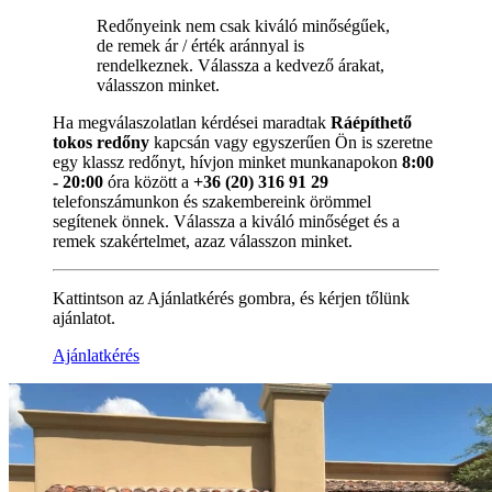
Redőnyeink nem csak kiváló minőségűek,
de remek ár / érték aránnyal is
rendelkeznek. Válassza a kedvező árakat,
válasszon minket.
Ha megválaszolatlan kérdései maradtak
Ráépíthető
tokos redőny
kapcsán vagy egyszerűen Ön is szeretne
egy klassz redőnyt, hívjon minket munkanapokon
8:00
- 20:00
óra között a
+36 (20) 316 91 29
telefonszámunkon és szakembereink örömmel
segítenek önnek. Válassza a kiváló minőséget és a
remek szakértelmet, azaz válasszon minket.
Kattintson az Ajánlatkérés gombra, és kérjen tőlünk
ajánlatot.
Ajánlatkérés