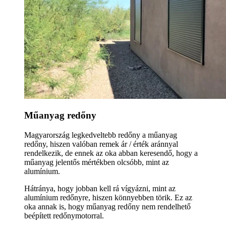
Műanyag redőny
Magyarország legkedveltebb redőny a műanyag
redőny, hiszen valóban remek ár / érték aránnyal
rendelkezik, de ennek az oka abban keresendő, hogy a
műanyag jelentős mértékben olcsóbb, mint az
alumínium.
Hátránya, hogy jobban kell rá vígyázni, mint az
alumínium redőnyre, hiszen könnyebben törik. Ez az
oka annak is, hogy műanyag redőny nem rendelhető
beépített redőnymotorral.