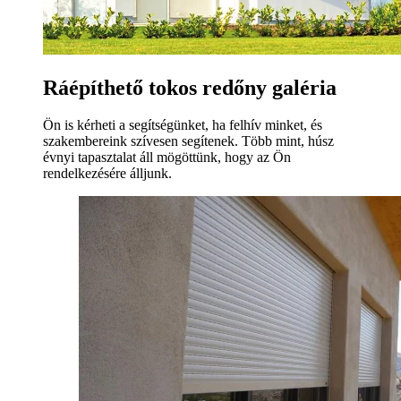
Ráépíthető tokos redőny galéria
Ön is kérheti a segítségünket, ha felhív minket, és
szakembereink szívesen segítenek. Több mint, húsz
évnyi tapasztalat áll mögöttünk, hogy az Ön
rendelkezésére álljunk.