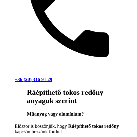
+36 (20) 316 91 29
Ráépíthető tokos redőny
anyaguk szerint
Műanyag vagy alumínium?
Először is köszönjük, hogy
Ráépíthető tokos redőny
kapcsán hozzánk fordult.