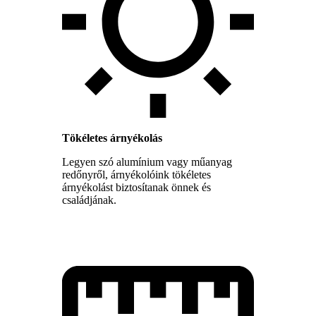
Tökéletes árnyékolás
Legyen szó alumínium vagy műanyag
redőnyről, árnyékolóink tökéletes
árnyékolást biztosítanak önnek és
családjának.