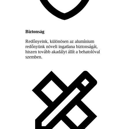
Biztonság
Redőnyeink, különösen az alumínium
redőnyünk növeli ingatlana biztonságát,
hiszen tovább akadályt állít a behatolóval
szemben.