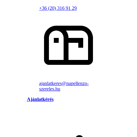
+36 (20) 316 91 29
ajanlatkeres@napellenzo-
szereles.hu
Ajánlatkérés