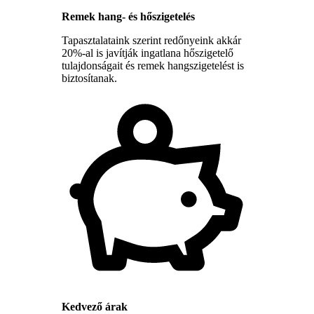
Remek hang- és hőszigetelés
Tapasztalataink szerint redőnyeink akkár
20%-al is javítják ingatlana hőszigetelő
tulajdonságait és remek hangszigetelést is
biztosítanak.
Kedvező árak